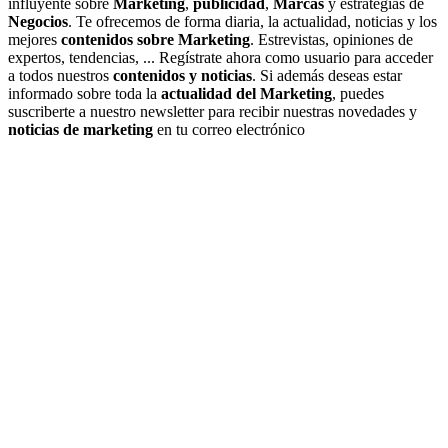
influyente sobre
Marketing
,
publicidad
,
Marcas
y estrategias de
Negocios
. Te ofrecemos de forma diaria, la actualidad, noticias y los
mejores
contenidos sobre Marketing
. Estrevistas, opiniones de
expertos, tendencias, ... Regístrate ahora como usuario para acceder
a todos nuestros
contenidos y noticias
. Si además deseas estar
informado sobre toda la
actualidad del Marketing
, puedes
suscriberte a nuestro newsletter para recibir nuestras novedades y
noticias de marketing
en tu correo electrónico