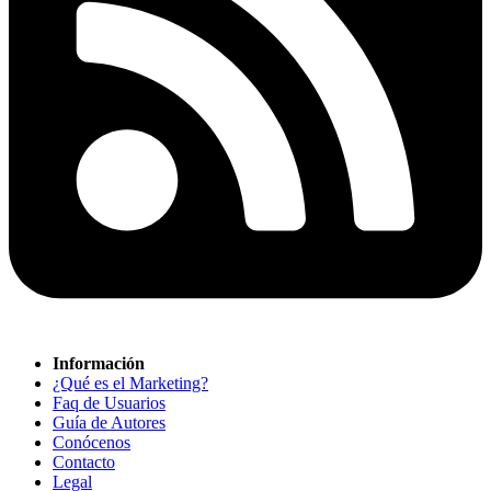
Información
¿Qué es el Marketing?
Faq de Usuarios
Guía de Autores
Conócenos
Contacto
Legal