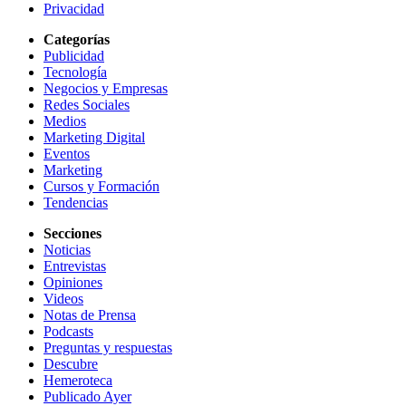
Privacidad
Categorías
Publicidad
Tecnología
Negocios y Empresas
Redes Sociales
Medios
Marketing Digital
Eventos
Marketing
Cursos y Formación
Tendencias
Secciones
Noticias
Entrevistas
Opiniones
Videos
Notas de Prensa
Podcasts
Preguntas y respuestas
Descubre
Hemeroteca
Publicado Ayer