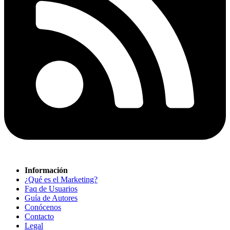
Información
¿Qué es el Marketing?
Faq de Usuarios
Guía de Autores
Conócenos
Contacto
Legal