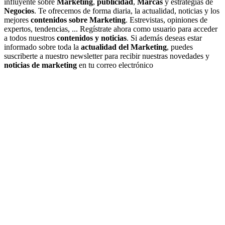
influyente sobre
Marketing
,
publicidad
,
Marcas
y estrategias de
Negocios
. Te ofrecemos de forma diaria, la actualidad, noticias y los
mejores
contenidos sobre Marketing
. Estrevistas, opiniones de
expertos, tendencias, ... Regístrate ahora como usuario para acceder
a todos nuestros
contenidos y noticias
. Si además deseas estar
informado sobre toda la
actualidad del Marketing
, puedes
suscriberte a nuestro newsletter para recibir nuestras novedades y
noticias de marketing
en tu correo electrónico