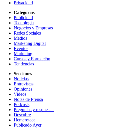
Privacidad
Categorías
Publicidad
Tecnología
Negocios y Empresas
Redes Sociales
Medios
Marketing Digital
Eventos
Marketing
Cursos y Formación
Tendencias
Secciones
Noticias
Entrevistas
Opiniones
Videos
Notas de Prensa
Podcasts
Preguntas y respuestas
Descubre
Hemeroteca
Publicado Ayer