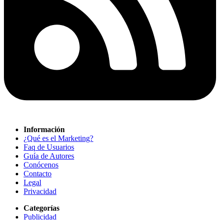
Información
¿Qué es el Marketing?
Faq de Usuarios
Guía de Autores
Conócenos
Contacto
Legal
Privacidad
Categorías
Publicidad