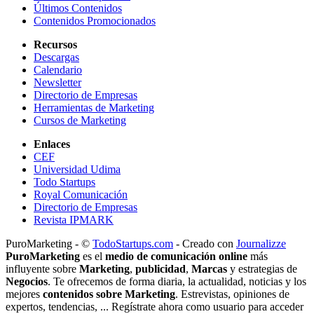
Últimos Contenidos
Contenidos Promocionados
Recursos
Descargas
Calendario
Newsletter
Directorio de Empresas
Herramientas de Marketing
Cursos de Marketing
Enlaces
CEF
Universidad Udima
Todo Startups
Royal Comunicación
Directorio de Empresas
Revista IPMARK
PuroMarketing - ©
TodoStartups.com
-
Creado con
Journalizze
PuroMarketing
es el
medio de comunicación online
más
influyente sobre
Marketing
,
publicidad
,
Marcas
y estrategias de
Negocios
. Te ofrecemos de forma diaria, la actualidad, noticias y los
mejores
contenidos sobre Marketing
. Estrevistas, opiniones de
expertos, tendencias, ... Regístrate ahora como usuario para acceder