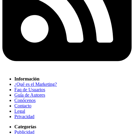
Información
¿Qué es el Marketing?
Faq de Usuarios
Guía de Autores
Conócenos
Contacto
Legal
Privacidad
Categorías
Publicidad