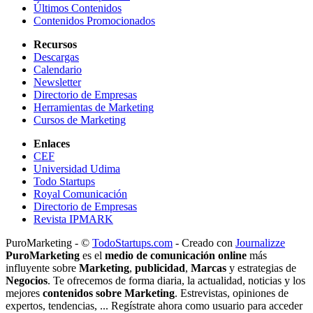
Últimos Contenidos
Contenidos Promocionados
Recursos
Descargas
Calendario
Newsletter
Directorio de Empresas
Herramientas de Marketing
Cursos de Marketing
Enlaces
CEF
Universidad Udima
Todo Startups
Royal Comunicación
Directorio de Empresas
Revista IPMARK
PuroMarketing - ©
TodoStartups.com
-
Creado con
Journalizze
PuroMarketing
es el
medio de comunicación online
más
influyente sobre
Marketing
,
publicidad
,
Marcas
y estrategias de
Negocios
. Te ofrecemos de forma diaria, la actualidad, noticias y los
mejores
contenidos sobre Marketing
. Estrevistas, opiniones de
expertos, tendencias, ... Regístrate ahora como usuario para acceder