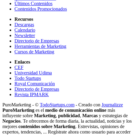
Últimos Contenidos
Contenidos Promocionados
Recursos
Descargas
Calendario
Newsletter
Directorio de Empresas
Herramientas de Marketing
Cursos de Marketing
Enlaces
CEF
Universidad Udima
Todo Startups
Royal Comunicación
Directorio de Empresas
Revista IPMARK
PuroMarketing - ©
TodoStartups.com
-
Creado con
Journalizze
PuroMarketing
es el
medio de comunicación online
más
influyente sobre
Marketing
,
publicidad
,
Marcas
y estrategias de
Negocios
. Te ofrecemos de forma diaria, la actualidad, noticias y los
mejores
contenidos sobre Marketing
. Estrevistas, opiniones de
expertos, tendencias, ... Regístrate ahora como usuario para acceder