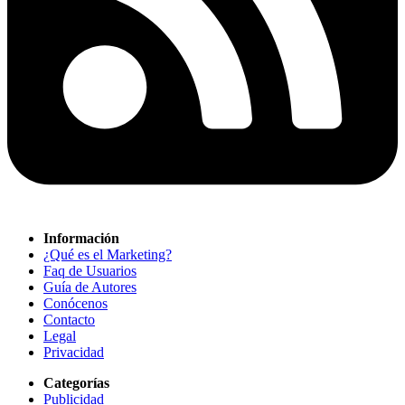
Información
¿Qué es el Marketing?
Faq de Usuarios
Guía de Autores
Conócenos
Contacto
Legal
Privacidad
Categorías
Publicidad