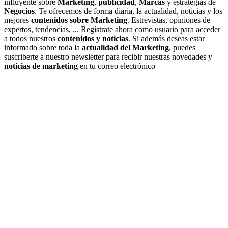
influyente sobre
Marketing
,
publicidad
,
Marcas
y estrategias de
Negocios
. Te ofrecemos de forma diaria, la actualidad, noticias y los
mejores
contenidos sobre Marketing
. Estrevistas, opiniones de
expertos, tendencias, ... Regístrate ahora como usuario para acceder
a todos nuestros
contenidos y noticias
. Si además deseas estar
informado sobre toda la
actualidad del Marketing
, puedes
suscriberte a nuestro newsletter para recibir nuestras novedades y
noticias de marketing
en tu correo electrónico