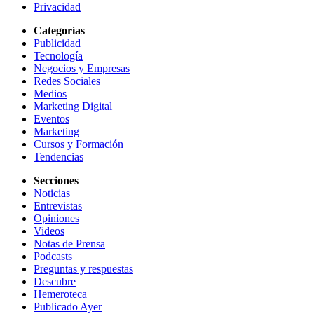
Privacidad
Categorías
Publicidad
Tecnología
Negocios y Empresas
Redes Sociales
Medios
Marketing Digital
Eventos
Marketing
Cursos y Formación
Tendencias
Secciones
Noticias
Entrevistas
Opiniones
Videos
Notas de Prensa
Podcasts
Preguntas y respuestas
Descubre
Hemeroteca
Publicado Ayer