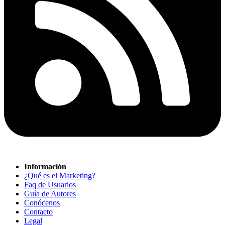
Información
¿Qué es el Marketing?
Faq de Usuarios
Guía de Autores
Conócenos
Contacto
Legal