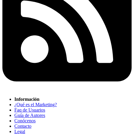
Información
¿Qué es el Marketing?
Faq de Usuarios
Guía de Autores
Conócenos
Contacto
Legal