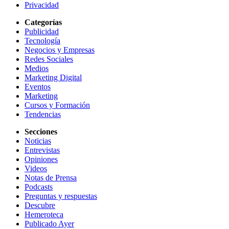
Privacidad
Categorías
Publicidad
Tecnología
Negocios y Empresas
Redes Sociales
Medios
Marketing Digital
Eventos
Marketing
Cursos y Formación
Tendencias
Secciones
Noticias
Entrevistas
Opiniones
Videos
Notas de Prensa
Podcasts
Preguntas y respuestas
Descubre
Hemeroteca
Publicado Ayer