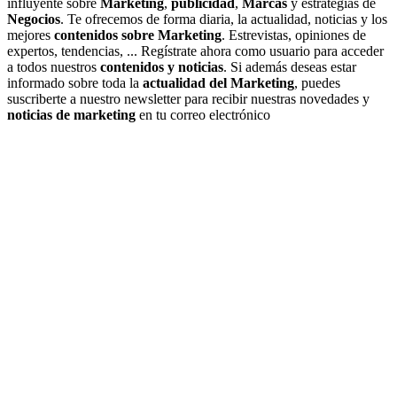
influyente sobre
Marketing
,
publicidad
,
Marcas
y estrategias de
Negocios
. Te ofrecemos de forma diaria, la actualidad, noticias y los
mejores
contenidos sobre Marketing
. Estrevistas, opiniones de
expertos, tendencias, ... Regístrate ahora como usuario para acceder
a todos nuestros
contenidos y noticias
. Si además deseas estar
informado sobre toda la
actualidad del Marketing
, puedes
suscriberte a nuestro newsletter para recibir nuestras novedades y
noticias de marketing
en tu correo electrónico