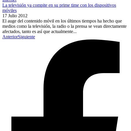
La televisión ya compite en su prime time con los dispositivos
móviles
17 Julio 2012
El auge del contenido móvil en los últimos tiempos ha hecho que
medios como la televisión, la radio o la prensa se vean directamente
afectados, tanto es así que actualmente...
Anterior
Siguiente