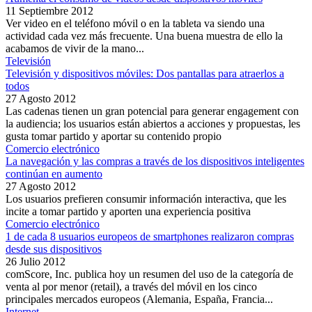
11 Septiembre 2012
Ver video en el teléfono móvil o en la tableta va siendo una
actividad cada vez más frecuente. Una buena muestra de ello la
acabamos de vivir de la mano...
Televisión
Televisión y dispositivos móviles: Dos pantallas para atraerlos a
todos
27 Agosto 2012
Las cadenas tienen un gran potencial para generar engagement con
la audiencia; los usuarios están abiertos a acciones y propuestas, les
gusta tomar partido y aportar su contenido propio
Comercio electrónico
La navegación y las compras a través de los dispositivos inteligentes
continúan en aumento
27 Agosto 2012
Los usuarios prefieren consumir información interactiva, que les
incite a tomar partido y aporten una experiencia positiva
Comercio electrónico
1 de cada 8 usuarios europeos de smartphones realizaron compras
desde sus dispositivos
26 Julio 2012
comScore, Inc. publica hoy un resumen del uso de la categoría de
venta al por menor (retail), a través del móvil en los cinco
principales mercados europeos (Alemania, España, Francia...
Internet