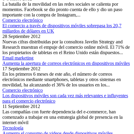
La batalla de la movilidad en las redes sociales se calienta por
momentos. Facebook se dio pronto cuenta de ello y dio un paso
importante con la compra de Instagram,...
Comercio electrónico
El comercio a través de dispositivos móviles sobrepasa los 20,7
millardos de dólares en UK
28 Septiembre 2012
Nuevas cifras distribuidas por la consultora Javelin Strategy and
Research muestran el empuje del comercio online móvil. El 71% de
los propietarios de tabletas en el Reino Unido están dispuestos...
Email marketing
Aumenta la apertura de correos electrónicos en dispositivos móviles
17 Septiembre 2012
En los primeros 6 meses de este año, el número de correos
electrónicos mediante smartphones, tabletas y otros sistemas en
movilidad, ha alcanzando el 36% de los usuarios en los...
Comercio electrónico
Los dispositivos móviles son cada vez más relevantes e influyentes
para el comercio electrónico
11 Septiembre 2012
Las compañías con fuerte dependencia del e-commerce, han
comenzado a trabajar en una estrategia global de presencia en la
internet móvil
Tecnología
Aumenta el consumo de videos desde dispositivos móviles