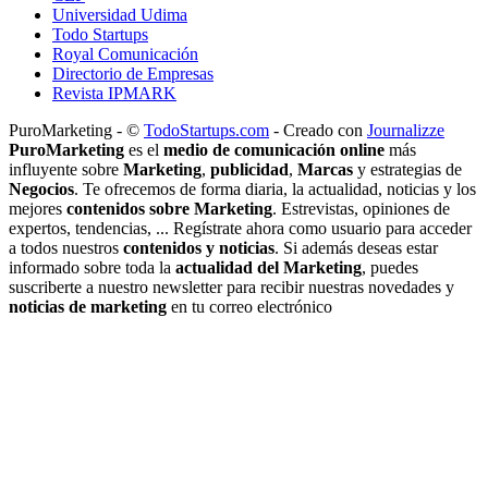
Universidad Udima
Todo Startups
Royal Comunicación
Directorio de Empresas
Revista IPMARK
PuroMarketing - ©
TodoStartups.com
-
Creado con
Journalizze
PuroMarketing
es el
medio de comunicación online
más
influyente sobre
Marketing
,
publicidad
,
Marcas
y estrategias de
Negocios
. Te ofrecemos de forma diaria, la actualidad, noticias y los
mejores
contenidos sobre Marketing
. Estrevistas, opiniones de
expertos, tendencias, ... Regístrate ahora como usuario para acceder
a todos nuestros
contenidos y noticias
. Si además deseas estar
informado sobre toda la
actualidad del Marketing
, puedes
suscriberte a nuestro newsletter para recibir nuestras novedades y
noticias de marketing
en tu correo electrónico