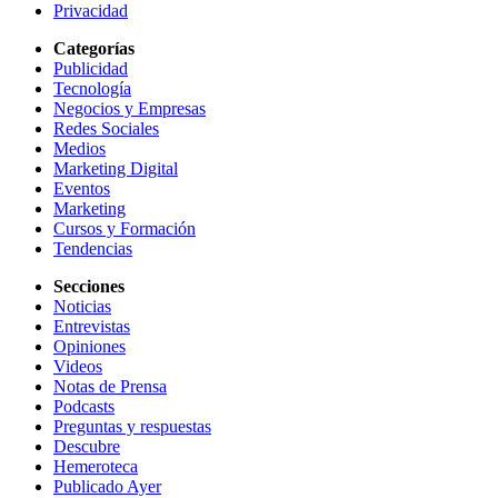
Privacidad
Categorías
Publicidad
Tecnología
Negocios y Empresas
Redes Sociales
Medios
Marketing Digital
Eventos
Marketing
Cursos y Formación
Tendencias
Secciones
Noticias
Entrevistas
Opiniones
Videos
Notas de Prensa
Podcasts
Preguntas y respuestas
Descubre
Hemeroteca
Publicado Ayer