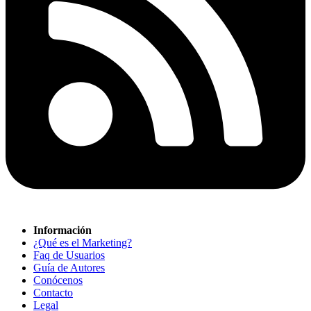
Información
¿Qué es el Marketing?
Faq de Usuarios
Guía de Autores
Conócenos
Contacto
Legal