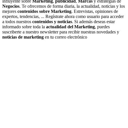
influyente sobre
Marketing
,
publicidad
,
Marcas
y estrategias de
Negocios
. Te ofrecemos de forma diaria, la actualidad, noticias y los
mejores
contenidos sobre Marketing
. Estrevistas, opiniones de
expertos, tendencias, ... Regístrate ahora como usuario para acceder
a todos nuestros
contenidos y noticias
. Si además deseas estar
informado sobre toda la
actualidad del Marketing
, puedes
suscriberte a nuestro newsletter para recibir nuestras novedades y
noticias de marketing
en tu correo electrónico