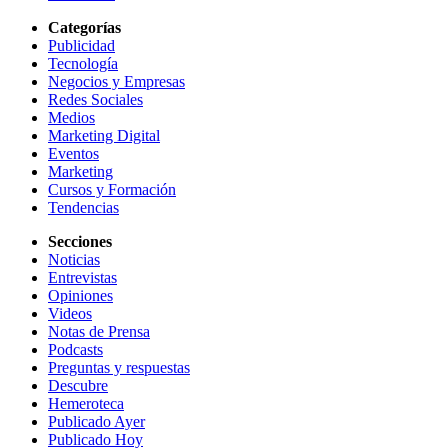
Categorías
Publicidad
Tecnología
Negocios y Empresas
Redes Sociales
Medios
Marketing Digital
Eventos
Marketing
Cursos y Formación
Tendencias
Secciones
Noticias
Entrevistas
Opiniones
Videos
Notas de Prensa
Podcasts
Preguntas y respuestas
Descubre
Hemeroteca
Publicado Ayer
Publicado Hoy