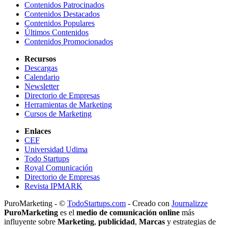
Contenidos Patrocinados
Contenidos Destacados
Contenidos Populares
Últimos Contenidos
Contenidos Promocionados
Recursos
Descargas
Calendario
Newsletter
Directorio de Empresas
Herramientas de Marketing
Cursos de Marketing
Enlaces
CEF
Universidad Udima
Todo Startups
Royal Comunicación
Directorio de Empresas
Revista IPMARK
PuroMarketing - ©
TodoStartups.com
-
Creado con
Journalizze
PuroMarketing
es el
medio de comunicación online
más
influyente sobre
Marketing
,
publicidad
,
Marcas
y estrategias de