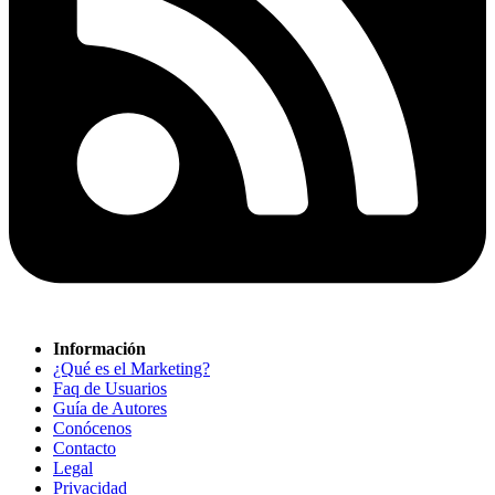
Información
¿Qué es el Marketing?
Faq de Usuarios
Guía de Autores
Conócenos
Contacto
Legal
Privacidad