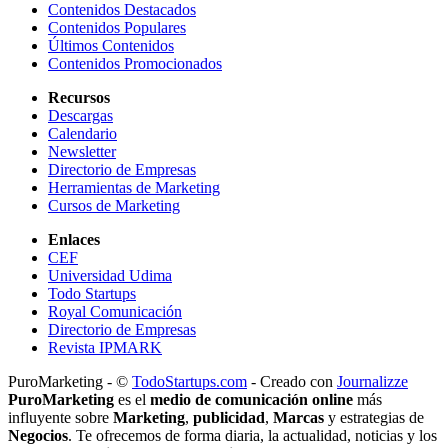
Contenidos Destacados
Contenidos Populares
Últimos Contenidos
Contenidos Promocionados
Recursos
Descargas
Calendario
Newsletter
Directorio de Empresas
Herramientas de Marketing
Cursos de Marketing
Enlaces
CEF
Universidad Udima
Todo Startups
Royal Comunicación
Directorio de Empresas
Revista IPMARK
PuroMarketing - ©
TodoStartups.com
-
Creado con
Journalizze
PuroMarketing
es el
medio de comunicación online
más
influyente sobre
Marketing
,
publicidad
,
Marcas
y estrategias de
Negocios
. Te ofrecemos de forma diaria, la actualidad, noticias y los