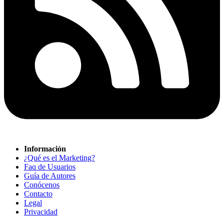
Información
¿Qué es el Marketing?
Faq de Usuarios
Guía de Autores
Conócenos
Contacto
Legal
Privacidad