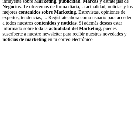
influyente sobre
Marketing
,
publicidad
,
Marcas
y estrategias de
Negocios
. Te ofrecemos de forma diaria, la actualidad, noticias y los
mejores
contenidos sobre Marketing
. Estrevistas, opiniones de
expertos, tendencias, ... Regístrate ahora como usuario para acceder
a todos nuestros
contenidos y noticias
. Si además deseas estar
informado sobre toda la
actualidad del Marketing
, puedes
suscriberte a nuestro newsletter para recibir nuestras novedades y
noticias de marketing
en tu correo electrónico