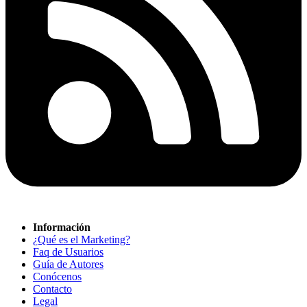
Información
¿Qué es el Marketing?
Faq de Usuarios
Guía de Autores
Conócenos
Contacto
Legal