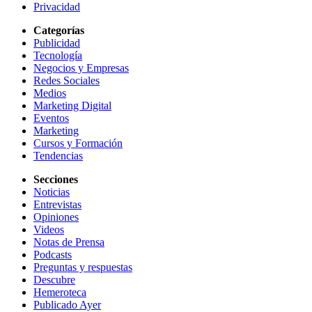
Privacidad
Categorías
Publicidad
Tecnología
Negocios y Empresas
Redes Sociales
Medios
Marketing Digital
Eventos
Marketing
Cursos y Formación
Tendencias
Secciones
Noticias
Entrevistas
Opiniones
Videos
Notas de Prensa
Podcasts
Preguntas y respuestas
Descubre
Hemeroteca
Publicado Ayer