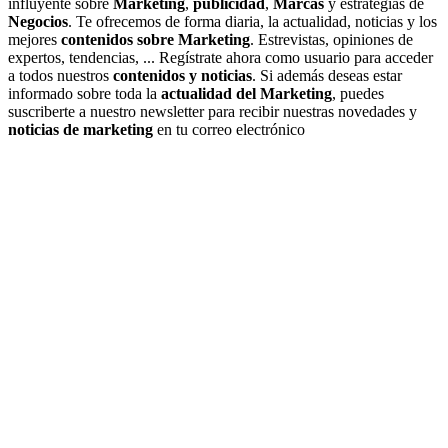
influyente sobre
Marketing
,
publicidad
,
Marcas
y estrategias de
Negocios
. Te ofrecemos de forma diaria, la actualidad, noticias y los
mejores
contenidos sobre Marketing
. Estrevistas, opiniones de
expertos, tendencias, ... Regístrate ahora como usuario para acceder
a todos nuestros
contenidos y noticias
. Si además deseas estar
informado sobre toda la
actualidad del Marketing
, puedes
suscriberte a nuestro newsletter para recibir nuestras novedades y
noticias de marketing
en tu correo electrónico