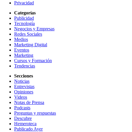
Privacidad
Categorías
Publicidad
Tecnología
Negocios y Empresas
Redes Sociales
Medios
Marketing Digital
Eventos
Marketing
Cursos y Formación
Tendencias
Secciones
Noticias
Entrevistas
Opiniones
Videos
Notas de Prensa
Podcasts
Preguntas y respuestas
Descubre
Hemeroteca
Publicado Ayer