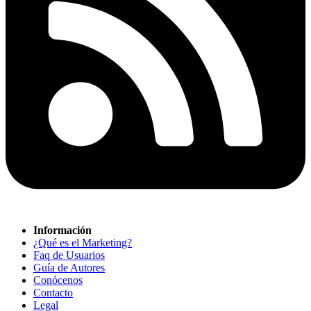
Información
¿Qué es el Marketing?
Faq de Usuarios
Guía de Autores
Conócenos
Contacto
Legal