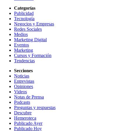
Categorías
Publicidad
Tecnología
Negocios y Empresas
Redes Sociales
Medios
Marketing Digital
Eventos
Marketing
Cursos y Formación
Tendencias
Secciones
Noticias
Entrevistas
Opiniones
Videos
Notas de Prensa
Podcasts
Preguntas y respuestas
Descubre
Hemeroteca
Publicado Ayer
Publicado Hoy