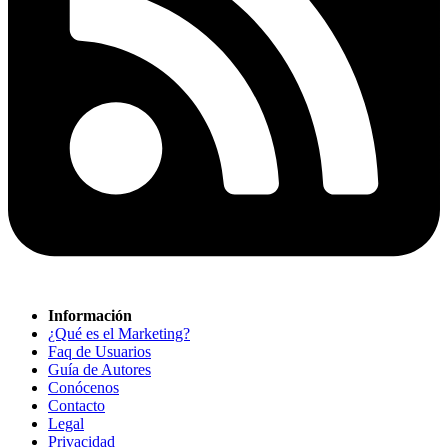
Información
¿Qué es el Marketing?
Faq de Usuarios
Guía de Autores
Conócenos
Contacto
Legal
Privacidad