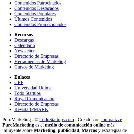
Contenidos Patrocinados
Contenidos Destacados
Contenidos Populares
Últimos Contenidos
Contenidos Promocionados
Recursos
Descargas
Calendario
Newsletter
Directorio de Empresas
Herramientas de Marketing
Cursos de Marketing
Enlaces
CEF
Universidad Udima
Todo Startups
Royal Comunicación
Directorio de Empresas
Revista IPMARK
PuroMarketing - ©
TodoStartups.com
-
Creado con
Journalizze
PuroMarketing
es el
medio de comunicación online
más
influyente sobre
Marketing
,
publicidad
,
Marcas
y estrategias de