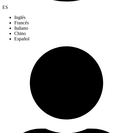
ES
Inglés
Francés
Italiano
Chino
Español