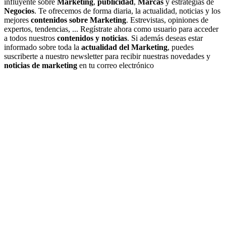
influyente sobre
Marketing
,
publicidad
,
Marcas
y estrategias de
Negocios
. Te ofrecemos de forma diaria, la actualidad, noticias y los
mejores
contenidos sobre Marketing
. Estrevistas, opiniones de
expertos, tendencias, ... Regístrate ahora como usuario para acceder
a todos nuestros
contenidos y noticias
. Si además deseas estar
informado sobre toda la
actualidad del Marketing
, puedes
suscriberte a nuestro newsletter para recibir nuestras novedades y
noticias de marketing
en tu correo electrónico