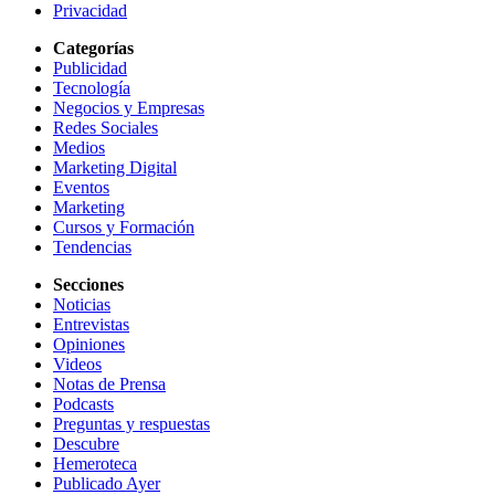
Privacidad
Categorías
Publicidad
Tecnología
Negocios y Empresas
Redes Sociales
Medios
Marketing Digital
Eventos
Marketing
Cursos y Formación
Tendencias
Secciones
Noticias
Entrevistas
Opiniones
Videos
Notas de Prensa
Podcasts
Preguntas y respuestas
Descubre
Hemeroteca
Publicado Ayer