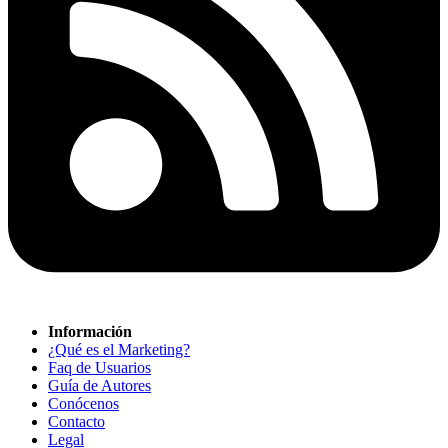
Información
¿Qué es el Marketing?
Faq de Usuarios
Guía de Autores
Conócenos
Contacto
Legal