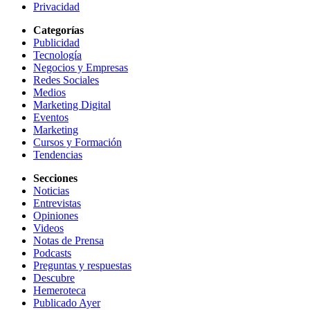
Privacidad
Categorías
Publicidad
Tecnología
Negocios y Empresas
Redes Sociales
Medios
Marketing Digital
Eventos
Marketing
Cursos y Formación
Tendencias
Secciones
Noticias
Entrevistas
Opiniones
Videos
Notas de Prensa
Podcasts
Preguntas y respuestas
Descubre
Hemeroteca
Publicado Ayer