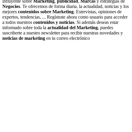
influyente sobre
Marketing
,
publicidad
,
Marcas
y estrategias de
Negocios
. Te ofrecemos de forma diaria, la actualidad, noticias y los
mejores
contenidos sobre Marketing
. Estrevistas, opiniones de
expertos, tendencias, ... Regístrate ahora como usuario para acceder
a todos nuestros
contenidos y noticias
. Si además deseas estar
informado sobre toda la
actualidad del Marketing
, puedes
suscriberte a nuestro newsletter para recibir nuestras novedades y
noticias de marketing
en tu correo electrónico