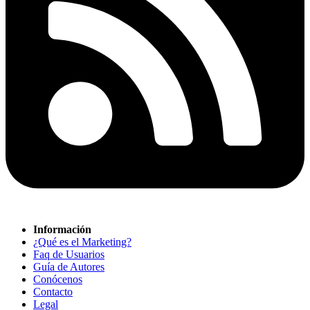
Información
¿Qué es el Marketing?
Faq de Usuarios
Guía de Autores
Conócenos
Contacto
Legal