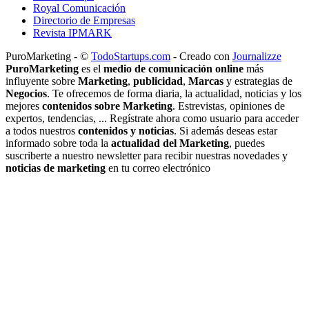
Royal Comunicación
Directorio de Empresas
Revista IPMARK
PuroMarketing - ©
TodoStartups.com
-
Creado con
Journalizze
PuroMarketing
es el
medio de comunicación online
más
influyente sobre
Marketing
,
publicidad
,
Marcas
y estrategias de
Negocios
. Te ofrecemos de forma diaria, la actualidad, noticias y los
mejores
contenidos sobre Marketing
. Estrevistas, opiniones de
expertos, tendencias, ... Regístrate ahora como usuario para acceder
a todos nuestros
contenidos y noticias
. Si además deseas estar
informado sobre toda la
actualidad del Marketing
, puedes
suscriberte a nuestro newsletter para recibir nuestras novedades y
noticias de marketing
en tu correo electrónico