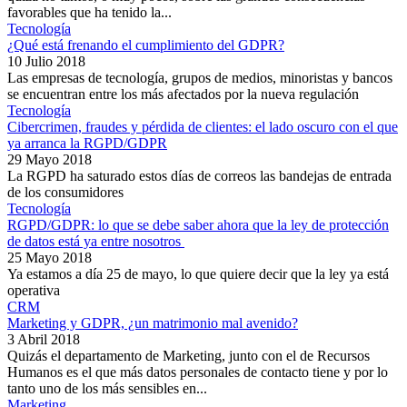
favorables que ha tenido la...
Tecnología
¿Qué está frenando el cumplimiento del GDPR?
10 Julio 2018
Las empresas de tecnología, grupos de medios, minoristas y bancos
se encuentran entre los más afectados por la nueva regulación
Tecnología
Cibercrimen, fraudes y pérdida de clientes: el lado oscuro con el que
ya arranca la RGPD/GDPR
29 Mayo 2018
La RGPD ha saturado estos días de correos las bandejas de entrada
de los consumidores
Tecnología
RGPD/GDPR: lo que se debe saber ahora que la ley de protección
de datos está ya entre nosotros
25 Mayo 2018
Ya estamos a día 25 de mayo, lo que quiere decir que la ley ya está
operativa
CRM
Marketing y GDPR, ¿un matrimonio mal avenido?
3 Abril 2018
Quizás el departamento de Marketing, junto con el de Recursos
Humanos es el que más datos personales de contacto tiene y por lo
tanto uno de los más sensibles en...
Marketing