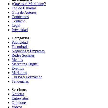
¿Qué es el Marketing?
Faq de Usuarios
Guía de Autores
Conócenos
Contacto
Legal
Privacidad
Categorías
Publicidad
Tecnología
Negocios y Empresas
Redes Sociales
Medios
Marketing Digital
Eventos
Marketing
Cursos y Formación
Tendencias
Secciones
Noticias
Entrevistas
Opiniones
Videos