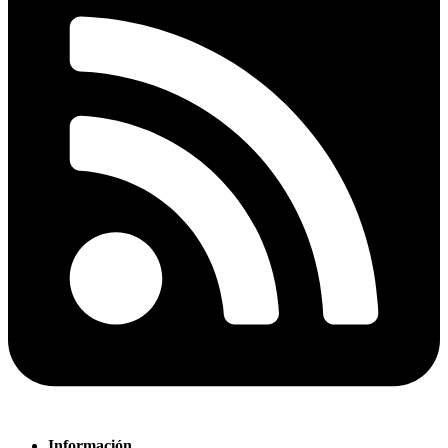
Información