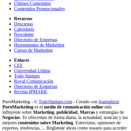
Últimos Contenidos
Contenidos Promocionados
Recursos
Descargas
Calendario
Newsletter
Directorio de Empresas
Herramientas de Marketing
Cursos de Marketing
Enlaces
CEF
Universidad Udima
Todo Startups
Royal Comunicación
Directorio de Empresas
Revista IPMARK
PuroMarketing - ©
TodoStartups.com
-
Creado con
Journalizze
PuroMarketing
es el
medio de comunicación online
más
influyente sobre
Marketing
,
publicidad
,
Marcas
y estrategias de
Negocios
. Te ofrecemos de forma diaria, la actualidad, noticias y los
mejores
contenidos sobre Marketing
. Estrevistas, opiniones de
expertos, tendencias, ... Regístrate ahora como usuario para acceder