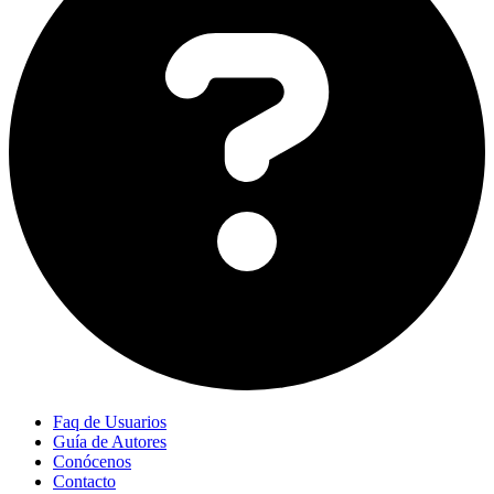
Faq de Usuarios
Guía de Autores
Conócenos
Contacto