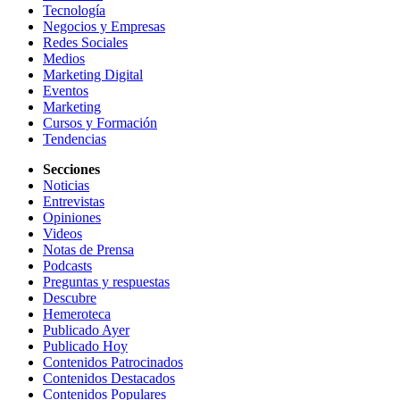
Tecnología
Negocios y Empresas
Redes Sociales
Medios
Marketing Digital
Eventos
Marketing
Cursos y Formación
Tendencias
Secciones
Noticias
Entrevistas
Opiniones
Videos
Notas de Prensa
Podcasts
Preguntas y respuestas
Descubre
Hemeroteca
Publicado Ayer
Publicado Hoy
Contenidos Patrocinados
Contenidos Destacados
Contenidos Populares