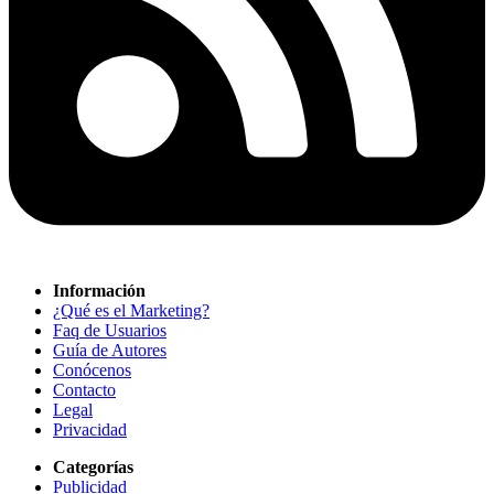
Información
¿Qué es el Marketing?
Faq de Usuarios
Guía de Autores
Conócenos
Contacto
Legal
Privacidad
Categorías
Publicidad