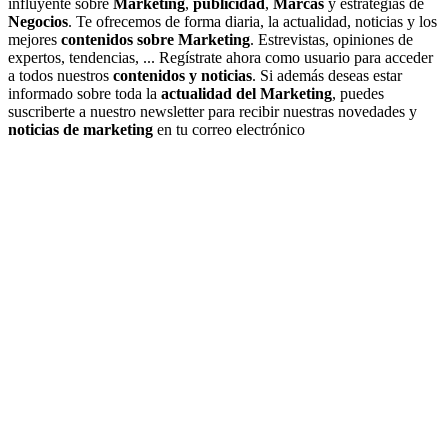
influyente sobre
Marketing
,
publicidad
,
Marcas
y estrategias de
Negocios
. Te ofrecemos de forma diaria, la actualidad, noticias y los
mejores
contenidos sobre Marketing
. Estrevistas, opiniones de
expertos, tendencias, ... Regístrate ahora como usuario para acceder
a todos nuestros
contenidos y noticias
. Si además deseas estar
informado sobre toda la
actualidad del Marketing
, puedes
suscriberte a nuestro newsletter para recibir nuestras novedades y
noticias de marketing
en tu correo electrónico