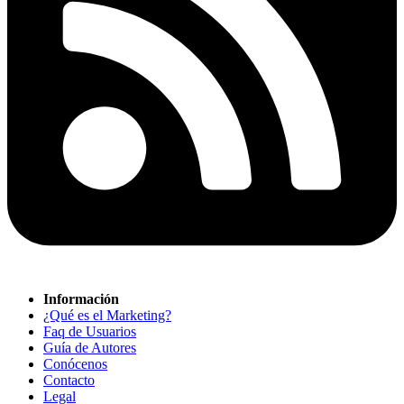
Información
¿Qué es el Marketing?
Faq de Usuarios
Guía de Autores
Conócenos
Contacto
Legal