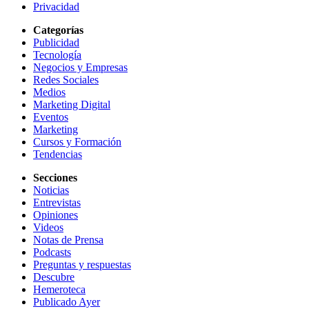
Privacidad
Categorías
Publicidad
Tecnología
Negocios y Empresas
Redes Sociales
Medios
Marketing Digital
Eventos
Marketing
Cursos y Formación
Tendencias
Secciones
Noticias
Entrevistas
Opiniones
Videos
Notas de Prensa
Podcasts
Preguntas y respuestas
Descubre
Hemeroteca
Publicado Ayer