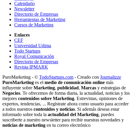
Calendario
Newsletter
Directorio de Empresas
Herramientas de Marketing
Cursos de Marketing
Enlaces
CEF
Universidad Udima
Todo Startups
Royal Comunicación
Directorio de Empresas
Revista IPMARK
PuroMarketing - ©
TodoStartups.com
-
Creado con
Journalizze
PuroMarketing
es el
medio de comunicación online
más
influyente sobre
Marketing
,
publicidad
,
Marcas
y estrategias de
Negocios
. Te ofrecemos de forma diaria, la actualidad, noticias y los
mejores
contenidos sobre Marketing
. Estrevistas, opiniones de
expertos, tendencias, ... Regístrate ahora como usuario para acceder
a todos nuestros
contenidos y noticias
. Si además deseas estar
informado sobre toda la
actualidad del Marketing
, puedes
suscriberte a nuestro newsletter para recibir nuestras novedades y
noticias de marketing
en tu correo electrónico