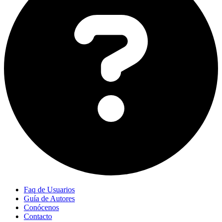
Faq de Usuarios
Guía de Autores
Conócenos
Contacto