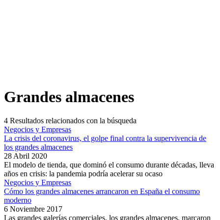
Grandes almacenes
4
Resultados relacionados con la búsqueda
Negocios y Empresas
La crisis del coronavirus, el golpe final contra la supervivencia de
los grandes almacenes
28 Abril 2020
El modelo de tienda, que dominó el consumo durante décadas, lleva
años en crisis: la pandemia podría acelerar su ocaso
Negocios y Empresas
Cómo los grandes almacenes arrancaron en España el consumo
moderno
6 Noviembre 2017
Las grandes galerías comerciales, los grandes almacenes, marcaron