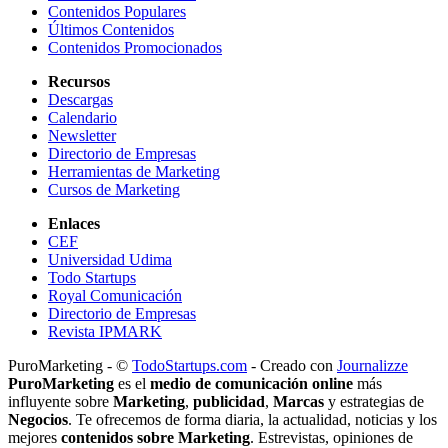
Contenidos Populares
Últimos Contenidos
Contenidos Promocionados
Recursos
Descargas
Calendario
Newsletter
Directorio de Empresas
Herramientas de Marketing
Cursos de Marketing
Enlaces
CEF
Universidad Udima
Todo Startups
Royal Comunicación
Directorio de Empresas
Revista IPMARK
PuroMarketing - ©
TodoStartups.com
-
Creado con
Journalizze
PuroMarketing
es el
medio de comunicación online
más
influyente sobre
Marketing
,
publicidad
,
Marcas
y estrategias de
Negocios
. Te ofrecemos de forma diaria, la actualidad, noticias y los
mejores
contenidos sobre Marketing
. Estrevistas, opiniones de