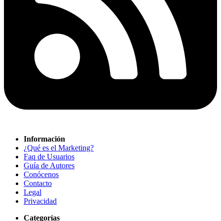
Información
¿Qué es el Marketing?
Faq de Usuarios
Guía de Autores
Conócenos
Contacto
Legal
Privacidad
Categorías