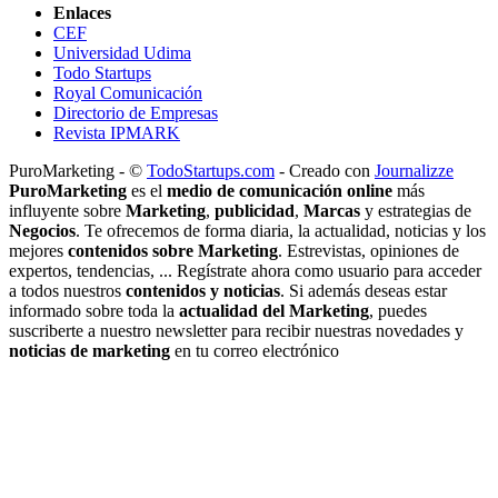
Enlaces
CEF
Universidad Udima
Todo Startups
Royal Comunicación
Directorio de Empresas
Revista IPMARK
PuroMarketing - ©
TodoStartups.com
-
Creado con
Journalizze
PuroMarketing
es el
medio de comunicación online
más
influyente sobre
Marketing
,
publicidad
,
Marcas
y estrategias de
Negocios
. Te ofrecemos de forma diaria, la actualidad, noticias y los
mejores
contenidos sobre Marketing
. Estrevistas, opiniones de
expertos, tendencias, ... Regístrate ahora como usuario para acceder
a todos nuestros
contenidos y noticias
. Si además deseas estar
informado sobre toda la
actualidad del Marketing
, puedes
suscriberte a nuestro newsletter para recibir nuestras novedades y
noticias de marketing
en tu correo electrónico