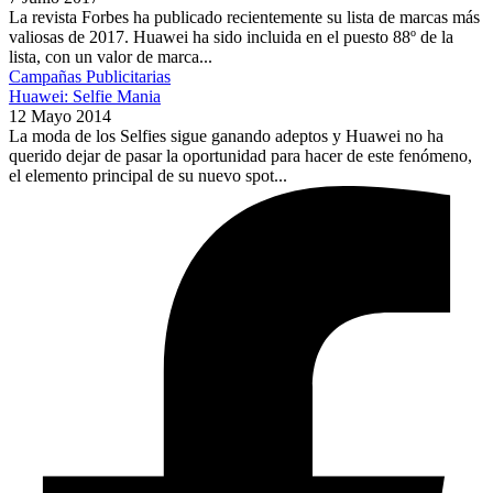
La revista Forbes ha publicado recientemente su lista de marcas más
valiosas de 2017. Huawei ha sido incluida en el puesto 88º de la
lista, con un valor de marca...
Campañas Publicitarias
Huawei: Selfie Mania
12 Mayo 2014
La moda de los Selfies sigue ganando adeptos y Huawei no ha
querido dejar de pasar la oportunidad para hacer de este fenómeno,
el elemento principal de su nuevo spot...