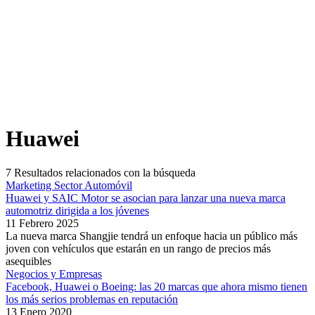
Huawei
7
Resultados relacionados con la búsqueda
Marketing Sector Automóvil
Huawei y SAIC Motor se asocian para lanzar una nueva marca
automotriz dirigida a los jóvenes
11 Febrero 2025
La nueva marca Shangjie tendrá un enfoque hacia un público más
joven con vehículos que estarán en un rango de precios más
asequibles
Negocios y Empresas
Facebook, Huawei o Boeing: las 20 marcas que ahora mismo tienen
los más serios problemas en reputación
13 Enero 2020