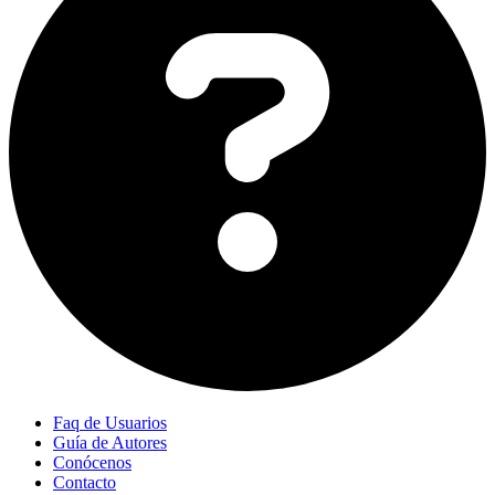
Faq de Usuarios
Guía de Autores
Conócenos
Contacto