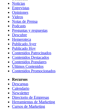
Noticias
Entrevistas
Opiniones
Videos
Notas de Prensa
Podcasts
Preguntas y respuestas
Descubre
Hemeroteca
Publicado Ayer
Publicado Hoy
Contenidos Patrocinados
Contenidos Destacados
Contenidos Populares
Últimos Contenidos
Contenidos Promocionados
Recursos
Descargas
Calendario
Newsletter
Directorio de Empresas
Herramientas de Marketing
Cursos de Marketing