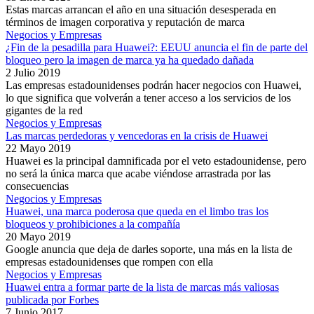
Estas marcas arrancan el año en una situación desesperada en
términos de imagen corporativa y reputación de marca
Negocios y Empresas
¿Fin de la pesadilla para Huawei?: EEUU anuncia el fin de parte del
bloqueo pero la imagen de marca ya ha quedado dañada
2 Julio 2019
Las empresas estadounidenses podrán hacer negocios con Huawei,
lo que significa que volverán a tener acceso a los servicios de los
gigantes de la red
Negocios y Empresas
Las marcas perdedoras y vencedoras en la crisis de Huawei
22 Mayo 2019
Huawei es la principal damnificada por el veto estadounidense, pero
no será la única marca que acabe viéndose arrastrada por las
consecuencias
Negocios y Empresas
Huawei, una marca poderosa que queda en el limbo tras los
bloqueos y prohibiciones a la compañía
20 Mayo 2019
Google anuncia que deja de darles soporte, una más en la lista de
empresas estadounidenses que rompen con ella
Negocios y Empresas
Huawei entra a formar parte de la lista de marcas más valiosas
publicada por Forbes
7 Junio 2017