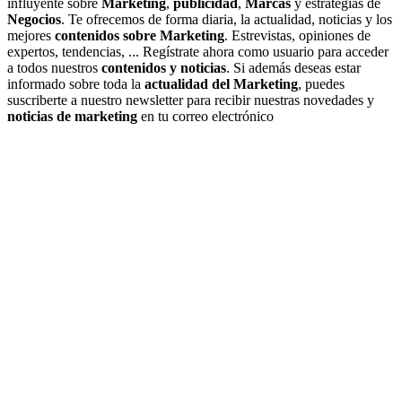
influyente sobre
Marketing
,
publicidad
,
Marcas
y estrategias de
Negocios
. Te ofrecemos de forma diaria, la actualidad, noticias y los
mejores
contenidos sobre Marketing
. Estrevistas, opiniones de
expertos, tendencias, ... Regístrate ahora como usuario para acceder
a todos nuestros
contenidos y noticias
. Si además deseas estar
informado sobre toda la
actualidad del Marketing
, puedes
suscriberte a nuestro newsletter para recibir nuestras novedades y
noticias de marketing
en tu correo electrónico