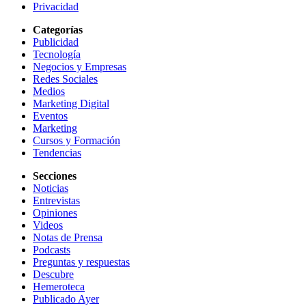
Privacidad
Categorías
Publicidad
Tecnología
Negocios y Empresas
Redes Sociales
Medios
Marketing Digital
Eventos
Marketing
Cursos y Formación
Tendencias
Secciones
Noticias
Entrevistas
Opiniones
Videos
Notas de Prensa
Podcasts
Preguntas y respuestas
Descubre
Hemeroteca
Publicado Ayer