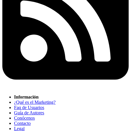
Información
¿Qué es el Marketing?
Faq de Usuarios
Guía de Autores
Conócenos
Contacto
Legal