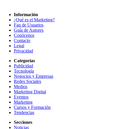
Información
¿Qué es el Marketing?
Faq de Usuarios
Guía de Autores
Conócenos
Contacto
Legal
Privacidad
Categorías
Publicidad
Tecnología
Negocios y Empresas
Redes Sociales
Medios
Marketing Digital
Eventos
Marketing
Cursos y Formación
Tendencias
Secciones
Noticias