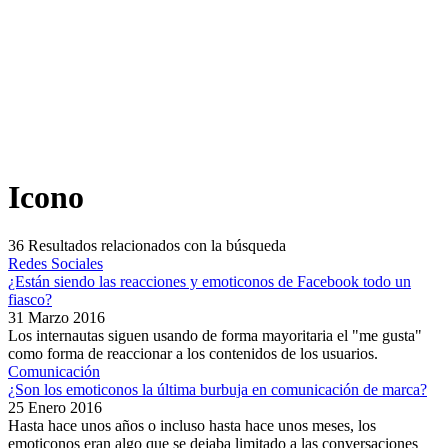
Icono
36
Resultados relacionados con la búsqueda
Redes Sociales
¿Están siendo las reacciones y emoticonos de Facebook todo un
fiasco?
31 Marzo 2016
Los internautas siguen usando de forma mayoritaria el "me gusta"
como forma de reaccionar a los contenidos de los usuarios.
Comunicación
¿Son los emoticonos la última burbuja en comunicación de marca?
25 Enero 2016
Hasta hace unos años o incluso hasta hace unos meses, los
emoticonos eran algo que se dejaba limitado a las conversaciones