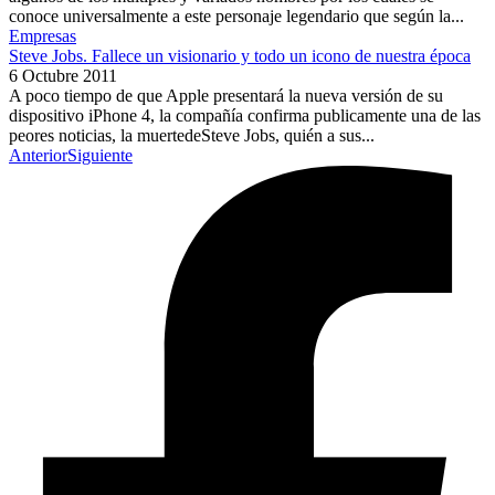
conoce universalmente a este personaje legendario que según la...
Empresas
Steve Jobs. Fallece un visionario y todo un icono de nuestra época
6 Octubre 2011
A poco tiempo de que Apple presentará la nueva versión de su
dispositivo iPhone 4, la compañía confirma publicamente una de las
peores noticias, la muertedeSteve Jobs, quién a sus...
Anterior
Siguiente