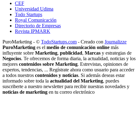
CEF
Universidad Udima
Todo Startups
Royal Comunicación
Directorio de Empresas
Revista IPMARK
PuroMarketing - ©
TodoStartups.com
-
Creado con
Journalizze
PuroMarketing
es el
medio de comunicación online
más
influyente sobre
Marketing
,
publicidad
,
Marcas
y estrategias de
Negocios
. Te ofrecemos de forma diaria, la actualidad, noticias y los
mejores
contenidos sobre Marketing
. Estrevistas, opiniones de
expertos, tendencias, ... Regístrate ahora como usuario para acceder
a todos nuestros
contenidos y noticias
. Si además deseas estar
informado sobre toda la
actualidad del Marketing
, puedes
suscriberte a nuestro newsletter para recibir nuestras novedades y
noticias de marketing
en tu correo electrónico