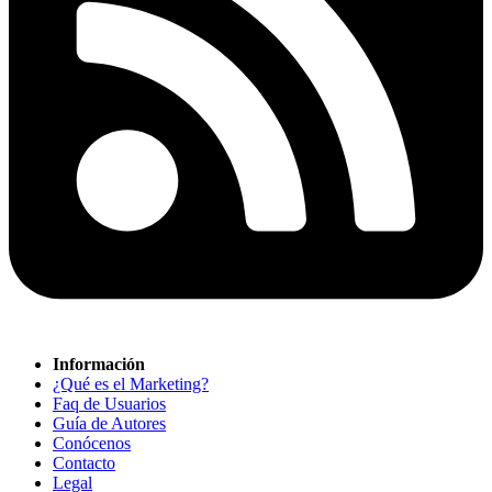
Información
¿Qué es el Marketing?
Faq de Usuarios
Guía de Autores
Conócenos
Contacto
Legal