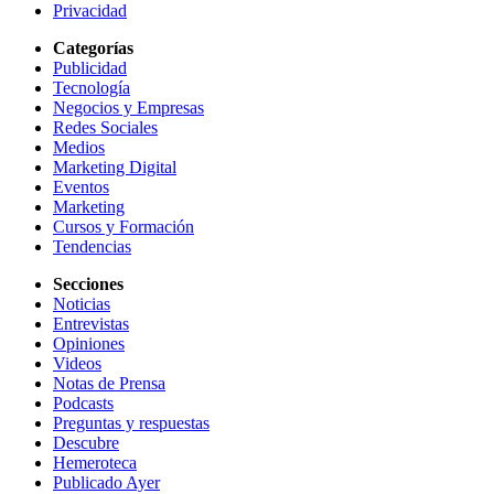
Privacidad
Categorías
Publicidad
Tecnología
Negocios y Empresas
Redes Sociales
Medios
Marketing Digital
Eventos
Marketing
Cursos y Formación
Tendencias
Secciones
Noticias
Entrevistas
Opiniones
Videos
Notas de Prensa
Podcasts
Preguntas y respuestas
Descubre
Hemeroteca
Publicado Ayer