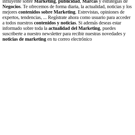
influyente sobre
Marketing
,
publicidad
,
Marcas
y estrategias de
Negocios
. Te ofrecemos de forma diaria, la actualidad, noticias y los
mejores
contenidos sobre Marketing
. Estrevistas, opiniones de
expertos, tendencias, ... Regístrate ahora como usuario para acceder
a todos nuestros
contenidos y noticias
. Si además deseas estar
informado sobre toda la
actualidad del Marketing
, puedes
suscriberte a nuestro newsletter para recibir nuestras novedades y
noticias de marketing
en tu correo electrónico