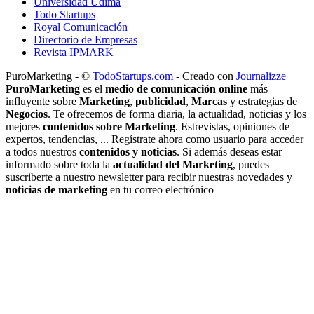
Universidad Udima
Todo Startups
Royal Comunicación
Directorio de Empresas
Revista IPMARK
PuroMarketing - ©
TodoStartups.com
-
Creado con
Journalizze
PuroMarketing
es el
medio de comunicación online
más
influyente sobre
Marketing
,
publicidad
,
Marcas
y estrategias de
Negocios
. Te ofrecemos de forma diaria, la actualidad, noticias y los
mejores
contenidos sobre Marketing
. Estrevistas, opiniones de
expertos, tendencias, ... Regístrate ahora como usuario para acceder
a todos nuestros
contenidos y noticias
. Si además deseas estar
informado sobre toda la
actualidad del Marketing
, puedes
suscriberte a nuestro newsletter para recibir nuestras novedades y
noticias de marketing
en tu correo electrónico