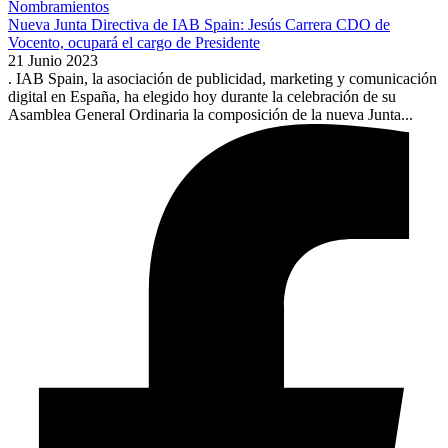
Nombramientos
Nueva Junta Directiva de IAB Spain: Jesús Carrera CDO de
Vocento, ocupará el cargo de Presidente
21 Junio 2023
. IAB Spain, la asociación de publicidad, marketing y comunicación
digital en España, ha elegido hoy durante la celebración de su
Asamblea General Ordinaria la composición de la nueva Junta...