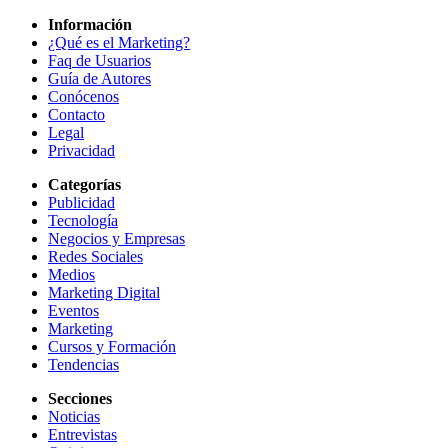
Información
¿Qué es el Marketing?
Faq de Usuarios
Guía de Autores
Conócenos
Contacto
Legal
Privacidad
Categorías
Publicidad
Tecnología
Negocios y Empresas
Redes Sociales
Medios
Marketing Digital
Eventos
Marketing
Cursos y Formación
Tendencias
Secciones
Noticias
Entrevistas