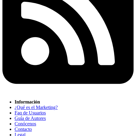
Información
¿Qué es el Marketing?
Faq de Usuarios
Guía de Autores
Conócenos
Contacto
Legal