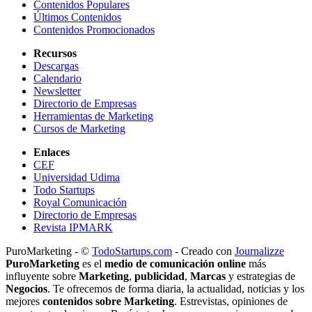
Contenidos Populares
Últimos Contenidos
Contenidos Promocionados
Recursos
Descargas
Calendario
Newsletter
Directorio de Empresas
Herramientas de Marketing
Cursos de Marketing
Enlaces
CEF
Universidad Udima
Todo Startups
Royal Comunicación
Directorio de Empresas
Revista IPMARK
PuroMarketing - ©
TodoStartups.com
-
Creado con
Journalizze
PuroMarketing
es el
medio de comunicación online
más
influyente sobre
Marketing
,
publicidad
,
Marcas
y estrategias de
Negocios
. Te ofrecemos de forma diaria, la actualidad, noticias y los
mejores
contenidos sobre Marketing
. Estrevistas, opiniones de