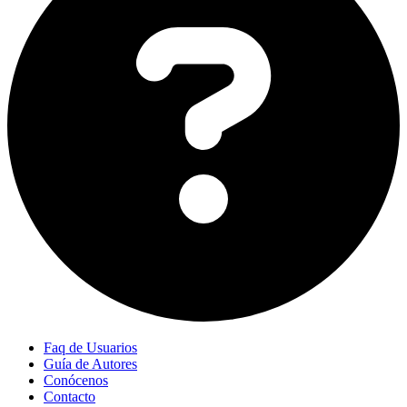
Faq de Usuarios
Guía de Autores
Conócenos
Contacto