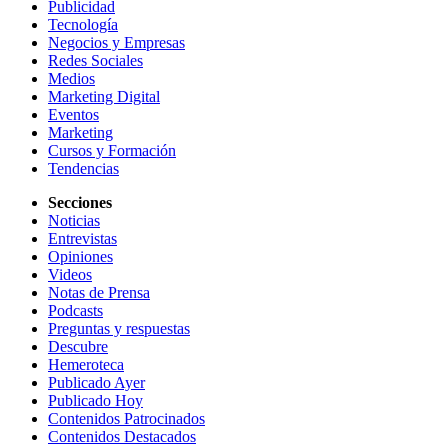
Publicidad
Tecnología
Negocios y Empresas
Redes Sociales
Medios
Marketing Digital
Eventos
Marketing
Cursos y Formación
Tendencias
Secciones
Noticias
Entrevistas
Opiniones
Videos
Notas de Prensa
Podcasts
Preguntas y respuestas
Descubre
Hemeroteca
Publicado Ayer
Publicado Hoy
Contenidos Patrocinados
Contenidos Destacados