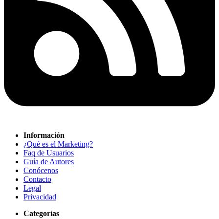
Información
¿Qué es el Marketing?
Faq de Usuarios
Guía de Autores
Conócenos
Contacto
Legal
Privacidad
Categorías