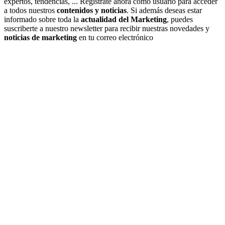
expertos, tendencias, ... Regístrate ahora como usuario para acceder
a todos nuestros
contenidos y noticias
. Si además deseas estar
informado sobre toda la
actualidad del Marketing
, puedes
suscriberte a nuestro newsletter para recibir nuestras novedades y
noticias de marketing
en tu correo electrónico