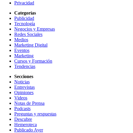
Privacidad
Categorías
Publicidad
Tecnología
Negocios y Empresas
Redes Sociales
Medios
Marketing Digital
Eventos
Marketing
Cursos y Formación
Tendencias
Secciones
Noticias
Entrevistas
Opiniones
Videos
Notas de Prensa
Podcasts
Preguntas y respuestas
Descubre
Hemeroteca
Publicado Ayer