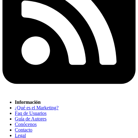
Información
¿Qué es el Marketing?
Faq de Usuarios
Guía de Autores
Conócenos
Contacto
Legal