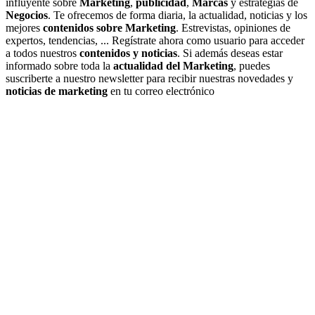
influyente sobre
Marketing
,
publicidad
,
Marcas
y estrategias de
Negocios
. Te ofrecemos de forma diaria, la actualidad, noticias y los
mejores
contenidos sobre Marketing
. Estrevistas, opiniones de
expertos, tendencias, ... Regístrate ahora como usuario para acceder
a todos nuestros
contenidos y noticias
. Si además deseas estar
informado sobre toda la
actualidad del Marketing
, puedes
suscriberte a nuestro newsletter para recibir nuestras novedades y
noticias de marketing
en tu correo electrónico