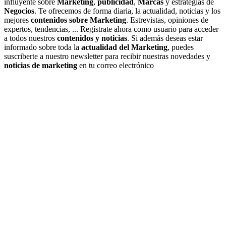
influyente sobre
Marketing
,
publicidad
,
Marcas
y estrategias de
Negocios
. Te ofrecemos de forma diaria, la actualidad, noticias y los
mejores
contenidos sobre Marketing
. Estrevistas, opiniones de
expertos, tendencias, ... Regístrate ahora como usuario para acceder
a todos nuestros
contenidos y noticias
. Si además deseas estar
informado sobre toda la
actualidad del Marketing
, puedes
suscriberte a nuestro newsletter para recibir nuestras novedades y
noticias de marketing
en tu correo electrónico