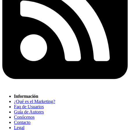
Información
¿Qué es el Marketing?
Faq de Usuarios
Guía de Autores
Conócenos
Contacto
Legal