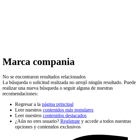
Marca compania
No se encontraron resultados relacionados
La búsqueda o solicitud realizada no arrojó ningún resultado. Puede
realizar una nueva búsqueda o seguir alguna de nuestras
recomendaciones:
Regresar a la
página principal
Leer nuestros
contenidos más populares
Leer nuestros
contenidos destacados
¿Aún no eres usuario?
Regístrate
y accede a todos nuestras
opciones y contenidos exclusivos