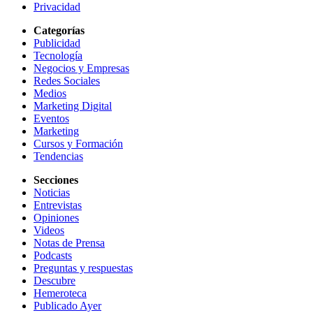
Privacidad
Categorías
Publicidad
Tecnología
Negocios y Empresas
Redes Sociales
Medios
Marketing Digital
Eventos
Marketing
Cursos y Formación
Tendencias
Secciones
Noticias
Entrevistas
Opiniones
Videos
Notas de Prensa
Podcasts
Preguntas y respuestas
Descubre
Hemeroteca
Publicado Ayer