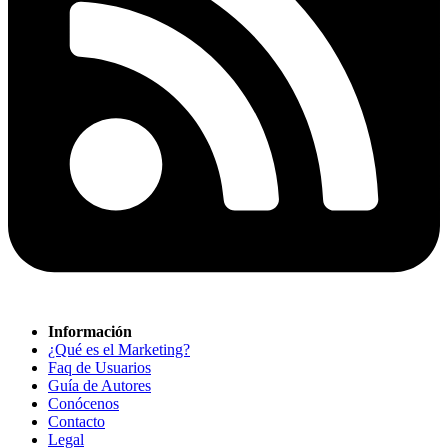
Información
¿Qué es el Marketing?
Faq de Usuarios
Guía de Autores
Conócenos
Contacto
Legal