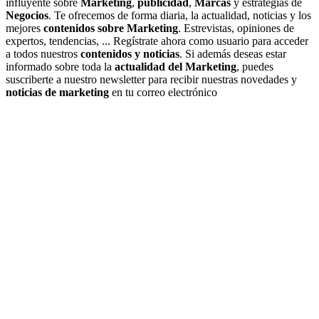
influyente sobre
Marketing
,
publicidad
,
Marcas
y estrategias de
Negocios
. Te ofrecemos de forma diaria, la actualidad, noticias y los
mejores
contenidos sobre Marketing
. Estrevistas, opiniones de
expertos, tendencias, ... Regístrate ahora como usuario para acceder
a todos nuestros
contenidos y noticias
. Si además deseas estar
informado sobre toda la
actualidad del Marketing
, puedes
suscriberte a nuestro newsletter para recibir nuestras novedades y
noticias de marketing
en tu correo electrónico