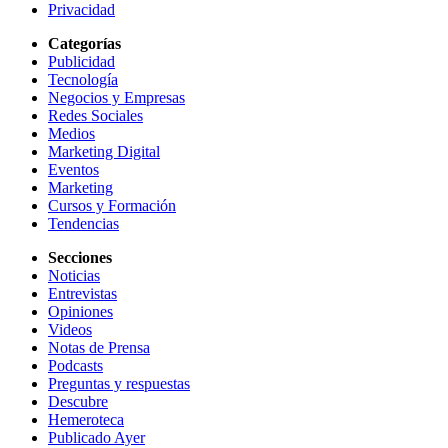
Privacidad
Categorías
Publicidad
Tecnología
Negocios y Empresas
Redes Sociales
Medios
Marketing Digital
Eventos
Marketing
Cursos y Formación
Tendencias
Secciones
Noticias
Entrevistas
Opiniones
Videos
Notas de Prensa
Podcasts
Preguntas y respuestas
Descubre
Hemeroteca
Publicado Ayer