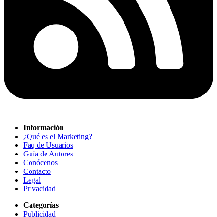
Información
¿Qué es el Marketing?
Faq de Usuarios
Guía de Autores
Conócenos
Contacto
Legal
Privacidad
Categorías
Publicidad