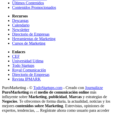
Últimos Contenidos
Contenidos Promocionados
Recursos
Descargas
Calendario
Newsletter
Directorio de Empresas
Herramientas de Marketing
Cursos de Marketing
Enlaces
CEF
Universidad Udima
Todo Startups
Royal Comunicación
Directorio de Empresas
Revista IPMARK
PuroMarketing - ©
TodoStartups.com
-
Creado con
Journalizze
PuroMarketing
es el
medio de comunicación online
más
influyente sobre
Marketing
,
publicidad
,
Marcas
y estrategias de
Negocios
. Te ofrecemos de forma diaria, la actualidad, noticias y los
mejores
contenidos sobre Marketing
. Estrevistas, opiniones de
expertos, tendencias, ... Regístrate ahora como usuario para acceder