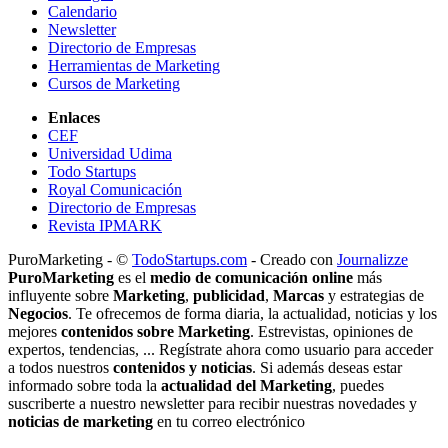
Calendario
Newsletter
Directorio de Empresas
Herramientas de Marketing
Cursos de Marketing
Enlaces
CEF
Universidad Udima
Todo Startups
Royal Comunicación
Directorio de Empresas
Revista IPMARK
PuroMarketing - ©
TodoStartups.com
-
Creado con
Journalizze
PuroMarketing
es el
medio de comunicación online
más
influyente sobre
Marketing
,
publicidad
,
Marcas
y estrategias de
Negocios
. Te ofrecemos de forma diaria, la actualidad, noticias y los
mejores
contenidos sobre Marketing
. Estrevistas, opiniones de
expertos, tendencias, ... Regístrate ahora como usuario para acceder
a todos nuestros
contenidos y noticias
. Si además deseas estar
informado sobre toda la
actualidad del Marketing
, puedes
suscriberte a nuestro newsletter para recibir nuestras novedades y
noticias de marketing
en tu correo electrónico