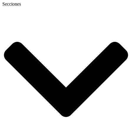
Secciones