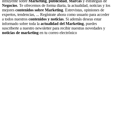
influyente sobre
Marketing
,
publicidad
,
Marcas
y estrategias de
Negocios
. Te ofrecemos de forma diaria, la actualidad, noticias y los
mejores
contenidos sobre Marketing
. Estrevistas, opiniones de
expertos, tendencias, ... Regístrate ahora como usuario para acceder
a todos nuestros
contenidos y noticias
. Si además deseas estar
informado sobre toda la
actualidad del Marketing
, puedes
suscriberte a nuestro newsletter para recibir nuestras novedades y
noticias de marketing
en tu correo electrónico