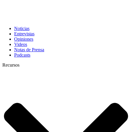
Noticias
Entrevistas
Opiniones
Videos
Notas de Prensa
Podcasts
Recursos