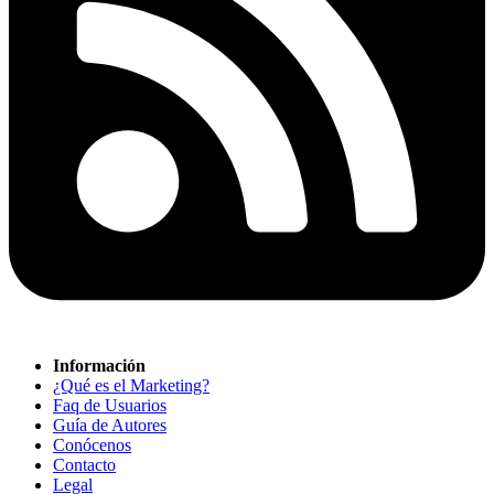
Información
¿Qué es el Marketing?
Faq de Usuarios
Guía de Autores
Conócenos
Contacto
Legal