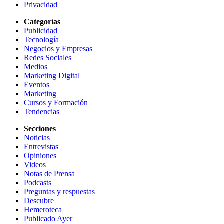
Privacidad
Categorías
Publicidad
Tecnología
Negocios y Empresas
Redes Sociales
Medios
Marketing Digital
Eventos
Marketing
Cursos y Formación
Tendencias
Secciones
Noticias
Entrevistas
Opiniones
Videos
Notas de Prensa
Podcasts
Preguntas y respuestas
Descubre
Hemeroteca
Publicado Ayer