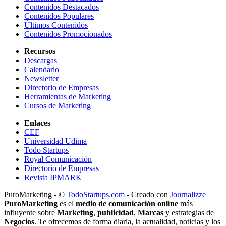
Contenidos Destacados
Contenidos Populares
Últimos Contenidos
Contenidos Promocionados
Recursos
Descargas
Calendario
Newsletter
Directorio de Empresas
Herramientas de Marketing
Cursos de Marketing
Enlaces
CEF
Universidad Udima
Todo Startups
Royal Comunicación
Directorio de Empresas
Revista IPMARK
PuroMarketing - ©
TodoStartups.com
-
Creado con
Journalizze
PuroMarketing
es el
medio de comunicación online
más
influyente sobre
Marketing
,
publicidad
,
Marcas
y estrategias de
Negocios
. Te ofrecemos de forma diaria, la actualidad, noticias y los