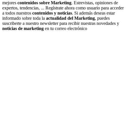
mejores
contenidos sobre Marketing
. Estrevistas, opiniones de
expertos, tendencias, ... Regístrate ahora como usuario para acceder
a todos nuestros
contenidos y noticias
. Si además deseas estar
informado sobre toda la
actualidad del Marketing
, puedes
suscriberte a nuestro newsletter para recibir nuestras novedades y
noticias de marketing
en tu correo electrónico