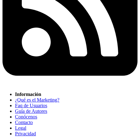
Información
¿Qué es el Marketing?
Faq de Usuarios
Guía de Autores
Conócenos
Contacto
Legal
Privacidad