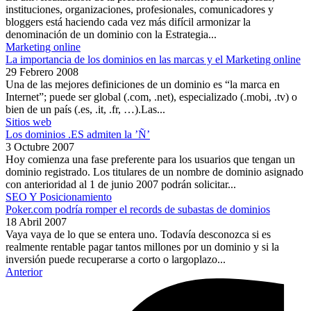
instituciones, organizaciones, profesionales, comunicadores y
bloggers está haciendo cada vez más difícil armonizar la
denominación de un dominio con la Estrategia...
Marketing online
La importancia de los dominios en las marcas y el Marketing online
29 Febrero 2008
Una de las mejores definiciones de un dominio es “la marca en
Internet”; puede ser global (.com, .net), especializado (.mobi, .tv) o
bien de un país (.es, .it, .fr, …).Las...
Sitios web
Los dominios .ES admiten la ’Ñ’
3 Octubre 2007
Hoy comienza una fase preferente para los usuarios que tengan un
dominio registrado. Los titulares de un nombre de dominio asignado
con anterioridad al 1 de junio 2007 podrán solicitar...
SEO Y Posicionamiento
Poker.com podría romper el records de subastas de dominios
18 Abril 2007
Vaya vaya de lo que se entera uno. Todavía desconozca si es
realmente rentable pagar tantos millones por un dominio y si la
inversión puede recuperarse a corto o largoplazo...
Anterior