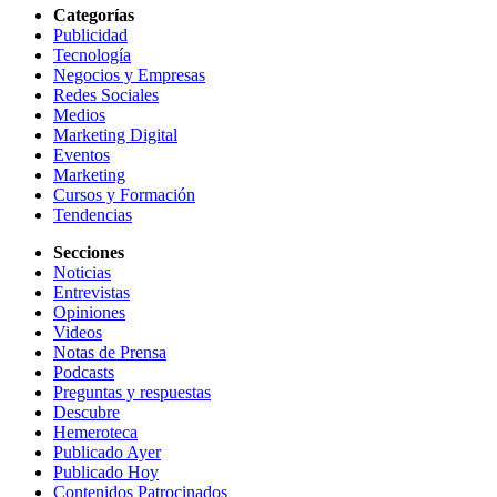
Categorías
Publicidad
Tecnología
Negocios y Empresas
Redes Sociales
Medios
Marketing Digital
Eventos
Marketing
Cursos y Formación
Tendencias
Secciones
Noticias
Entrevistas
Opiniones
Videos
Notas de Prensa
Podcasts
Preguntas y respuestas
Descubre
Hemeroteca
Publicado Ayer
Publicado Hoy
Contenidos Patrocinados