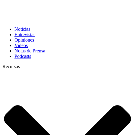
Noticias
Entrevistas
Opiniones
Videos
Notas de Prensa
Podcasts
Recursos