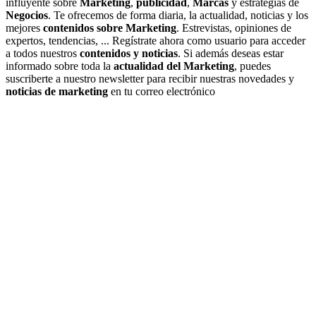
influyente sobre
Marketing
,
publicidad
,
Marcas
y estrategias de
Negocios
. Te ofrecemos de forma diaria, la actualidad, noticias y los
mejores
contenidos sobre Marketing
. Estrevistas, opiniones de
expertos, tendencias, ... Regístrate ahora como usuario para acceder
a todos nuestros
contenidos y noticias
. Si además deseas estar
informado sobre toda la
actualidad del Marketing
, puedes
suscriberte a nuestro newsletter para recibir nuestras novedades y
noticias de marketing
en tu correo electrónico