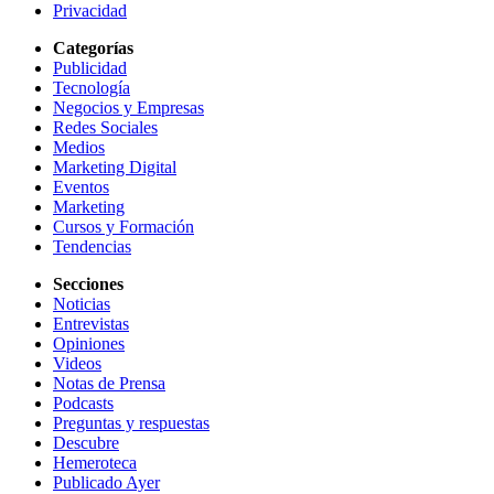
Privacidad
Categorías
Publicidad
Tecnología
Negocios y Empresas
Redes Sociales
Medios
Marketing Digital
Eventos
Marketing
Cursos y Formación
Tendencias
Secciones
Noticias
Entrevistas
Opiniones
Videos
Notas de Prensa
Podcasts
Preguntas y respuestas
Descubre
Hemeroteca
Publicado Ayer