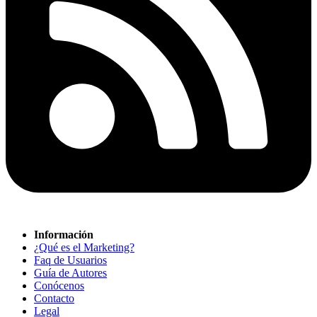
Información
¿Qué es el Marketing?
Faq de Usuarios
Guía de Autores
Conócenos
Contacto
Legal