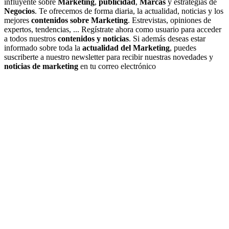
influyente sobre
Marketing
,
publicidad
,
Marcas
y estrategias de
Negocios
. Te ofrecemos de forma diaria, la actualidad, noticias y los
mejores
contenidos sobre Marketing
. Estrevistas, opiniones de
expertos, tendencias, ... Regístrate ahora como usuario para acceder
a todos nuestros
contenidos y noticias
. Si además deseas estar
informado sobre toda la
actualidad del Marketing
, puedes
suscriberte a nuestro newsletter para recibir nuestras novedades y
noticias de marketing
en tu correo electrónico