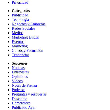
Privacidad
Categorías
Publicidad
Tecnología
Negocios y Empresas
Redes Sociales
Medios
Marketing Digital
Eventos
Marketing
Cursos y Formación
Tendencias
Secciones
Noticias
Entrevistas
Opiniones
Videos
Notas de Prensa
Podcasts
Preguntas y respuestas
Descubre
Hemeroteca
Publicado Ayer