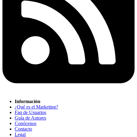
Información
¿Qué es el Marketing?
Faq de Usuarios
Guía de Autores
Conócenos
Contacto
Legal