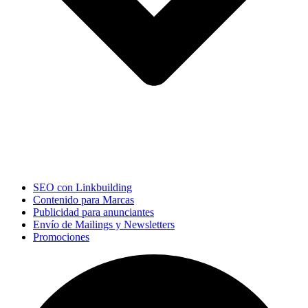
SEO con Linkbuilding
Contenido para Marcas
Publicidad para anunciantes
Envío de Mailings y Newsletters
Promociones