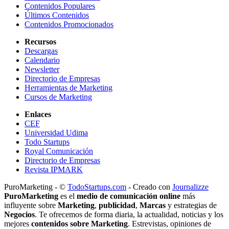
Contenidos Populares
Últimos Contenidos
Contenidos Promocionados
Recursos
Descargas
Calendario
Newsletter
Directorio de Empresas
Herramientas de Marketing
Cursos de Marketing
Enlaces
CEF
Universidad Udima
Todo Startups
Royal Comunicación
Directorio de Empresas
Revista IPMARK
PuroMarketing - ©
TodoStartups.com
-
Creado con
Journalizze
PuroMarketing
es el
medio de comunicación online
más
influyente sobre
Marketing
,
publicidad
,
Marcas
y estrategias de
Negocios
. Te ofrecemos de forma diaria, la actualidad, noticias y los
mejores
contenidos sobre Marketing
. Estrevistas, opiniones de