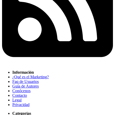
Información
¿Qué es el Marketing?
Faq de Usuarios
Guía de Autores
Conócenos
Contacto
Legal
Privacidad
Categorías