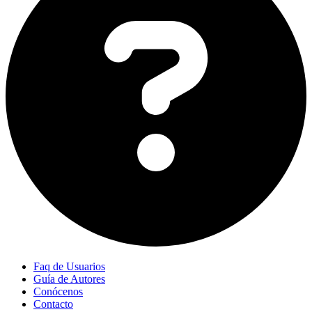
Faq de Usuarios
Guía de Autores
Conócenos
Contacto