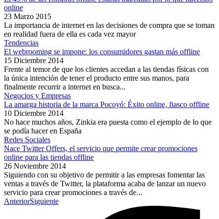
online
23 Marzo 2015
La importancia de internet en las decisiones de compra que se toman
en realidad fuera de ella es cada vez mayor
Tendencias
El webrooming se impone: los consumidores gastan más offline
15 Diciembre 2014
Frente al temor de que los clientes accedan a las tiendas físicas con
la única intención de tener el producto entre sus manos, para
finalmente recurrir a internet en busca...
Negocios y Empresas
La amarga historia de la marca Pocoyó: Éxito online, fiasco offline
10 Diciembre 2014
No hace muchos años, Zinkia era puesta como el ejemplo de lo que
se podía hacer en España
Redes Sociales
Nace Twitter Offers, el servicio que permite crear promociones
online para las tiendas offline
26 Noviembre 2014
Siguiendo con su objetivo de permitir a las empresas fomentar las
ventas a través de Twitter, la plataforma acaba de lanzar un nuevo
servicio para crear promociones a través de...
Anterior
Siguiente