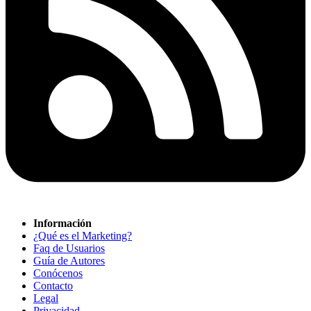
Información
¿Qué es el Marketing?
Faq de Usuarios
Guía de Autores
Conócenos
Contacto
Legal
Privacidad