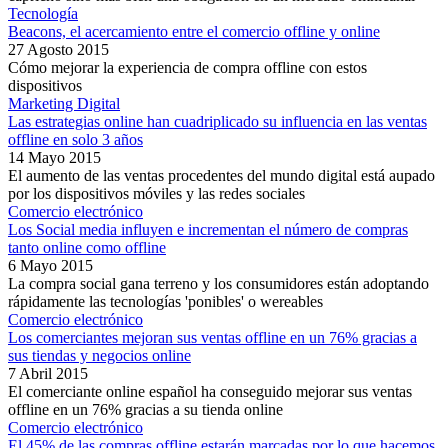
Tecnología
Beacons, el acercamiento entre el comercio offline y online
27 Agosto 2015
Cómo mejorar la experiencia de compra offline con estos
dispositivos
Marketing Digital
Las estrategias online han cuadriplicado su influencia en las ventas
offline en solo 3 años
14 Mayo 2015
El aumento de las ventas procedentes del mundo digital está aupado
por los dispositivos móviles y las redes sociales
Comercio electrónico
Los Social media influyen e incrementan el número de compras
tanto online como offline
6 Mayo 2015
La compra social gana terreno y los consumidores están adoptando
rápidamente las tecnologías 'ponibles' o wereables
Comercio electrónico
Los comerciantes mejoran sus ventas offline en un 76% gracias a
sus tiendas y negocios online
7 Abril 2015
El comerciante online español ha conseguido mejorar sus ventas
offline en un 76% gracias a su tienda online
Comercio electrónico
El 45% de las compras offline estarán marcadas por lo que hacemos