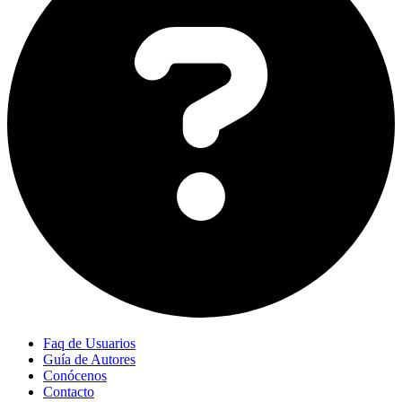
Faq de Usuarios
Guía de Autores
Conócenos
Contacto