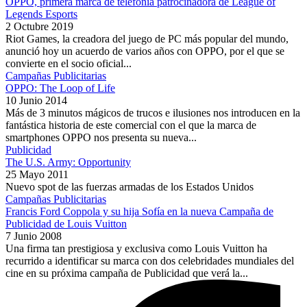
OPPO, primera marca de telefonía patrocinadora de League of
Legends Esports
2 Octubre 2019
Riot Games, la creadora del juego de PC más popular del mundo,
anunció hoy un acuerdo de varios años con OPPO, por el que se
convierte en el socio oficial...
Campañas Publicitarias
OPPO: The Loop of Life
10 Junio 2014
Más de 3 minutos mágicos de trucos e ilusiones nos introducen en la
fantástica historia de este comercial con el que la marca de
smartphones OPPO nos presenta su nueva...
Publicidad
The U.S. Army: Opportunity
25 Mayo 2011
Nuevo spot de las fuerzas armadas de los Estados Unidos
Campañas Publicitarias
Francis Ford Coppola y su hija Sofía en la nueva Campaña de
Publicidad de Louis Vuitton
7 Junio 2008
Una firma tan prestigiosa y exclusiva como Louis Vuitton ha
recurrido a identificar su marca con dos celebridades mundiales del
cine en su próxima campaña de Publicidad que verá la...