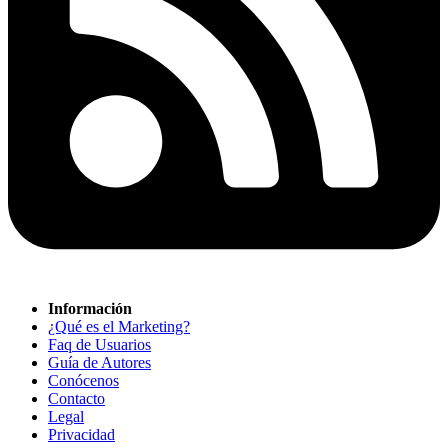
Información
¿Qué es el Marketing?
Faq de Usuarios
Guía de Autores
Conócenos
Contacto
Legal
Privacidad