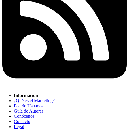
Información
¿Qué es el Marketing?
Faq de Usuarios
Guía de Autores
Conócenos
Contacto
Legal