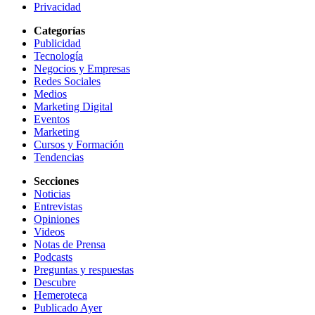
Privacidad
Categorías
Publicidad
Tecnología
Negocios y Empresas
Redes Sociales
Medios
Marketing Digital
Eventos
Marketing
Cursos y Formación
Tendencias
Secciones
Noticias
Entrevistas
Opiniones
Videos
Notas de Prensa
Podcasts
Preguntas y respuestas
Descubre
Hemeroteca
Publicado Ayer