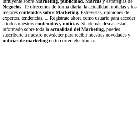
influyente sobre
Marketing
,
publicidad
,
Marcas
y estrategias de
Negocios
. Te ofrecemos de forma diaria, la actualidad, noticias y los
mejores
contenidos sobre Marketing
. Estrevistas, opiniones de
expertos, tendencias, ... Regístrate ahora como usuario para acceder
a todos nuestros
contenidos y noticias
. Si además deseas estar
informado sobre toda la
actualidad del Marketing
, puedes
suscriberte a nuestro newsletter para recibir nuestras novedades y
noticias de marketing
en tu correo electrónico