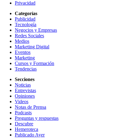
Privacidad
Categorías
Publicidad
Tecnología
Negocios y Empresas
Redes Sociales
Medios
Marketing Digital
Eventos
Marketing
Cursos y Formación
Tendencias
Secciones
Noticias
Entrevistas
Opiniones
Videos
Notas de Prensa
Podcasts
Preguntas y respuestas
Descubre
Hemeroteca
Publicado Ayer