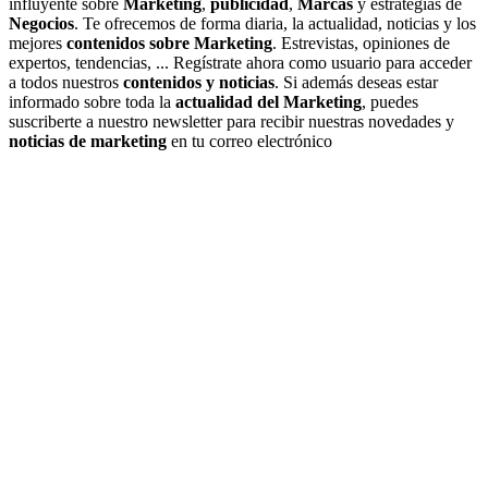
influyente sobre
Marketing
,
publicidad
,
Marcas
y estrategias de
Negocios
. Te ofrecemos de forma diaria, la actualidad, noticias y los
mejores
contenidos sobre Marketing
. Estrevistas, opiniones de
expertos, tendencias, ... Regístrate ahora como usuario para acceder
a todos nuestros
contenidos y noticias
. Si además deseas estar
informado sobre toda la
actualidad del Marketing
, puedes
suscriberte a nuestro newsletter para recibir nuestras novedades y
noticias de marketing
en tu correo electrónico