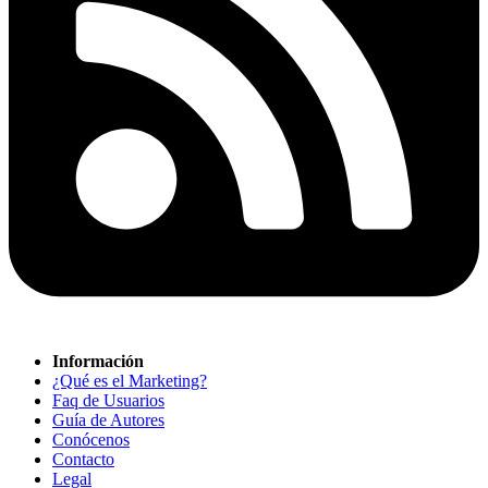
Información
¿Qué es el Marketing?
Faq de Usuarios
Guía de Autores
Conócenos
Contacto
Legal