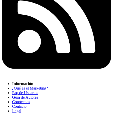
Información
¿Qué es el Marketing?
Faq de Usuarios
Guía de Autores
Conócenos
Contacto
Legal