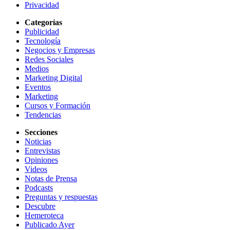
Privacidad
Categorías
Publicidad
Tecnología
Negocios y Empresas
Redes Sociales
Medios
Marketing Digital
Eventos
Marketing
Cursos y Formación
Tendencias
Secciones
Noticias
Entrevistas
Opiniones
Videos
Notas de Prensa
Podcasts
Preguntas y respuestas
Descubre
Hemeroteca
Publicado Ayer