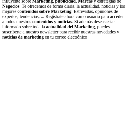
influyente sobre
Marketing
,
publicidad
,
Marcas
y estrategias de
Negocios
. Te ofrecemos de forma diaria, la actualidad, noticias y los
mejores
contenidos sobre Marketing
. Estrevistas, opiniones de
expertos, tendencias, ... Regístrate ahora como usuario para acceder
a todos nuestros
contenidos y noticias
. Si además deseas estar
informado sobre toda la
actualidad del Marketing
, puedes
suscriberte a nuestro newsletter para recibir nuestras novedades y
noticias de marketing
en tu correo electrónico