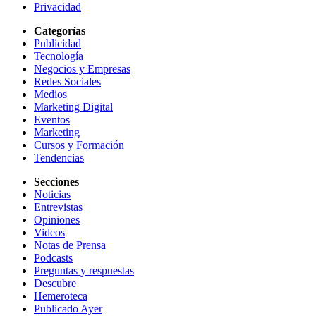
Privacidad
Categorías
Publicidad
Tecnología
Negocios y Empresas
Redes Sociales
Medios
Marketing Digital
Eventos
Marketing
Cursos y Formación
Tendencias
Secciones
Noticias
Entrevistas
Opiniones
Videos
Notas de Prensa
Podcasts
Preguntas y respuestas
Descubre
Hemeroteca
Publicado Ayer