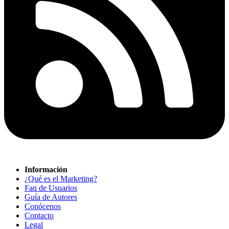
Información
¿Qué es el Marketing?
Faq de Usuarios
Guía de Autores
Conócenos
Contacto
Legal