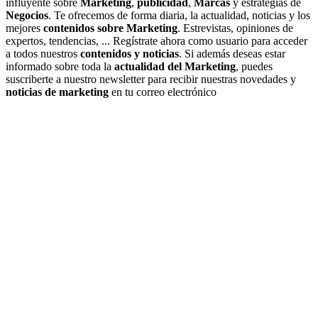
influyente sobre
Marketing
,
publicidad
,
Marcas
y estrategias de
Negocios
. Te ofrecemos de forma diaria, la actualidad, noticias y los
mejores
contenidos sobre Marketing
. Estrevistas, opiniones de
expertos, tendencias, ... Regístrate ahora como usuario para acceder
a todos nuestros
contenidos y noticias
. Si además deseas estar
informado sobre toda la
actualidad del Marketing
, puedes
suscriberte a nuestro newsletter para recibir nuestras novedades y
noticias de marketing
en tu correo electrónico