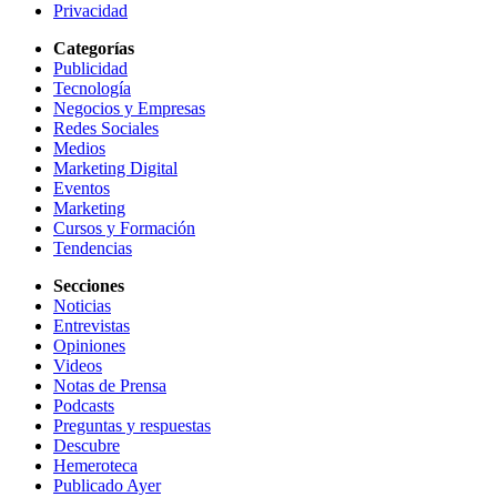
Privacidad
Categorías
Publicidad
Tecnología
Negocios y Empresas
Redes Sociales
Medios
Marketing Digital
Eventos
Marketing
Cursos y Formación
Tendencias
Secciones
Noticias
Entrevistas
Opiniones
Videos
Notas de Prensa
Podcasts
Preguntas y respuestas
Descubre
Hemeroteca
Publicado Ayer