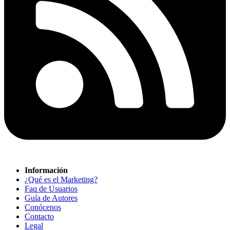
Información
¿Qué es el Marketing?
Faq de Usuarios
Guía de Autores
Conócenos
Contacto
Legal