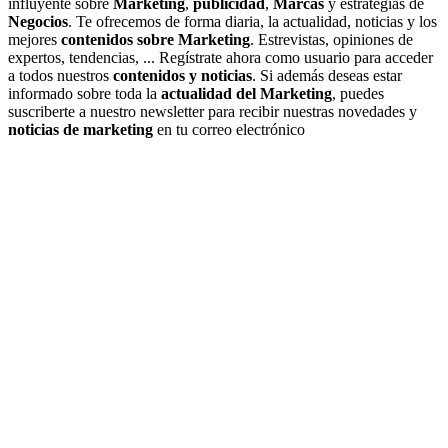
influyente sobre
Marketing
,
publicidad
,
Marcas
y estrategias de
Negocios
. Te ofrecemos de forma diaria, la actualidad, noticias y los
mejores
contenidos sobre Marketing
. Estrevistas, opiniones de
expertos, tendencias, ... Regístrate ahora como usuario para acceder
a todos nuestros
contenidos y noticias
. Si además deseas estar
informado sobre toda la
actualidad del Marketing
, puedes
suscriberte a nuestro newsletter para recibir nuestras novedades y
noticias de marketing
en tu correo electrónico