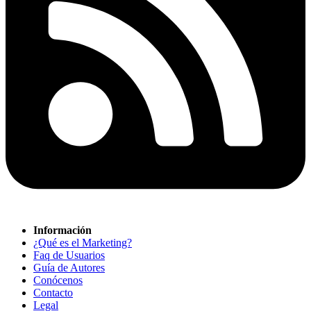
Información
¿Qué es el Marketing?
Faq de Usuarios
Guía de Autores
Conócenos
Contacto
Legal