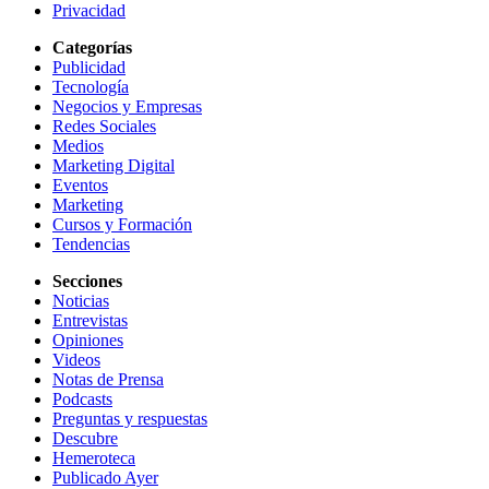
Privacidad
Categorías
Publicidad
Tecnología
Negocios y Empresas
Redes Sociales
Medios
Marketing Digital
Eventos
Marketing
Cursos y Formación
Tendencias
Secciones
Noticias
Entrevistas
Opiniones
Videos
Notas de Prensa
Podcasts
Preguntas y respuestas
Descubre
Hemeroteca
Publicado Ayer