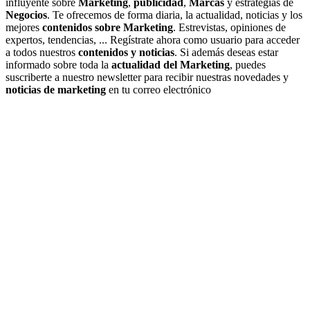
influyente sobre
Marketing
,
publicidad
,
Marcas
y estrategias de
Negocios
. Te ofrecemos de forma diaria, la actualidad, noticias y los
mejores
contenidos sobre Marketing
. Estrevistas, opiniones de
expertos, tendencias, ... Regístrate ahora como usuario para acceder
a todos nuestros
contenidos y noticias
. Si además deseas estar
informado sobre toda la
actualidad del Marketing
, puedes
suscriberte a nuestro newsletter para recibir nuestras novedades y
noticias de marketing
en tu correo electrónico