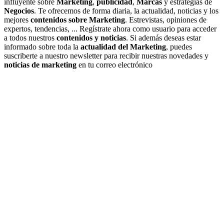
influyente sobre
Marketing
,
publicidad
,
Marcas
y estrategias de
Negocios
. Te ofrecemos de forma diaria, la actualidad, noticias y los
mejores
contenidos sobre Marketing
. Estrevistas, opiniones de
expertos, tendencias, ... Regístrate ahora como usuario para acceder
a todos nuestros
contenidos y noticias
. Si además deseas estar
informado sobre toda la
actualidad del Marketing
, puedes
suscriberte a nuestro newsletter para recibir nuestras novedades y
noticias de marketing
en tu correo electrónico