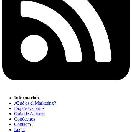
Información
¿Qué es el Marketing?
Faq de Usuarios
Guía de Autores
Conócenos
Contacto
Legal