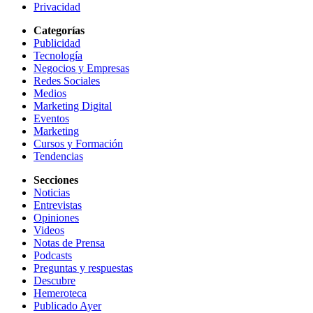
Privacidad
Categorías
Publicidad
Tecnología
Negocios y Empresas
Redes Sociales
Medios
Marketing Digital
Eventos
Marketing
Cursos y Formación
Tendencias
Secciones
Noticias
Entrevistas
Opiniones
Videos
Notas de Prensa
Podcasts
Preguntas y respuestas
Descubre
Hemeroteca
Publicado Ayer