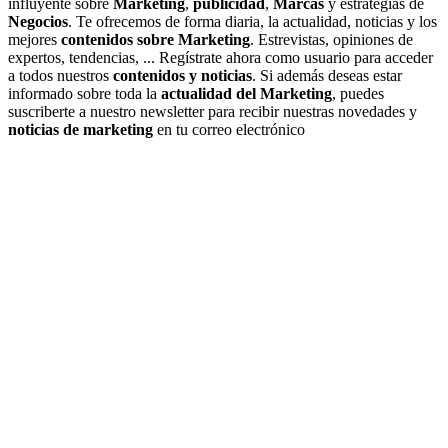
influyente sobre
Marketing
,
publicidad
,
Marcas
y estrategias de
Negocios
. Te ofrecemos de forma diaria, la actualidad, noticias y los
mejores
contenidos sobre Marketing
. Estrevistas, opiniones de
expertos, tendencias, ... Regístrate ahora como usuario para acceder
a todos nuestros
contenidos y noticias
. Si además deseas estar
informado sobre toda la
actualidad del Marketing
, puedes
suscriberte a nuestro newsletter para recibir nuestras novedades y
noticias de marketing
en tu correo electrónico