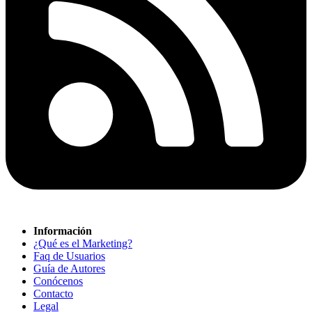
Información
¿Qué es el Marketing?
Faq de Usuarios
Guía de Autores
Conócenos
Contacto
Legal