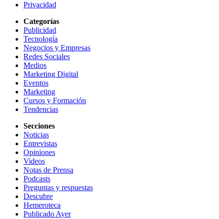
Privacidad
Categorías
Publicidad
Tecnología
Negocios y Empresas
Redes Sociales
Medios
Marketing Digital
Eventos
Marketing
Cursos y Formación
Tendencias
Secciones
Noticias
Entrevistas
Opiniones
Videos
Notas de Prensa
Podcasts
Preguntas y respuestas
Descubre
Hemeroteca
Publicado Ayer