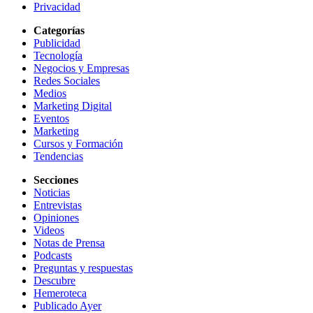
Privacidad
Categorías
Publicidad
Tecnología
Negocios y Empresas
Redes Sociales
Medios
Marketing Digital
Eventos
Marketing
Cursos y Formación
Tendencias
Secciones
Noticias
Entrevistas
Opiniones
Videos
Notas de Prensa
Podcasts
Preguntas y respuestas
Descubre
Hemeroteca
Publicado Ayer