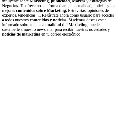
influyente sobre
Marketing
,
publicidad
,
Marcas
y estrategias de
Negocios
. Te ofrecemos de forma diaria, la actualidad, noticias y los
mejores
contenidos sobre Marketing
. Estrevistas, opiniones de
expertos, tendencias, ... Regístrate ahora como usuario para acceder
a todos nuestros
contenidos y noticias
. Si además deseas estar
informado sobre toda la
actualidad del Marketing
, puedes
suscriberte a nuestro newsletter para recibir nuestras novedades y
noticias de marketing
en tu correo electrónico