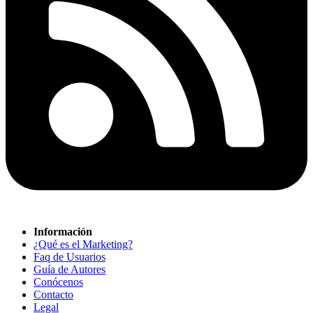
Información
¿Qué es el Marketing?
Faq de Usuarios
Guía de Autores
Conócenos
Contacto
Legal