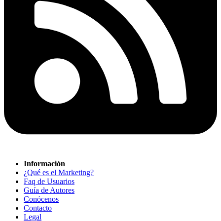
Información
¿Qué es el Marketing?
Faq de Usuarios
Guía de Autores
Conócenos
Contacto
Legal