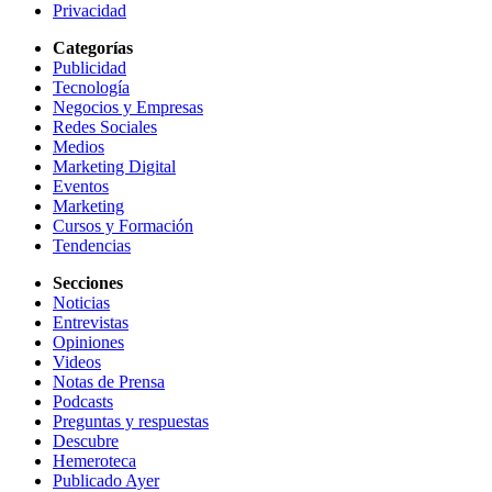
Privacidad
Categorías
Publicidad
Tecnología
Negocios y Empresas
Redes Sociales
Medios
Marketing Digital
Eventos
Marketing
Cursos y Formación
Tendencias
Secciones
Noticias
Entrevistas
Opiniones
Videos
Notas de Prensa
Podcasts
Preguntas y respuestas
Descubre
Hemeroteca
Publicado Ayer