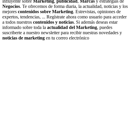
influyente sobre
Marketing
,
publicidad
,
Marcas
y estrategias de
Negocios
. Te ofrecemos de forma diaria, la actualidad, noticias y los
mejores
contenidos sobre Marketing
. Estrevistas, opiniones de
expertos, tendencias, ... Regístrate ahora como usuario para acceder
a todos nuestros
contenidos y noticias
. Si además deseas estar
informado sobre toda la
actualidad del Marketing
, puedes
suscriberte a nuestro newsletter para recibir nuestras novedades y
noticias de marketing
en tu correo electrónico